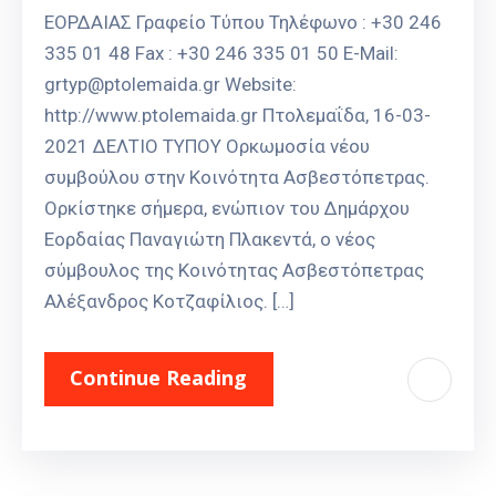
ΕΟΡΔΑΙΑΣ Γραφείο Τύπου Τηλέφωνο : +30 246
335 01 48 Fax : +30 246 335 01 50 E-Mail:
grtyp@ptolemaida.gr Website:
http://www.ptolemaida.gr Πτολεμαΐδα, 16-03-
2021 ΔΕΛΤΙΟ ΤΥΠΟΥ Ορκωμοσία νέου
συμβούλου στην Κοινότητα Ασβεστόπετρας.
Ορκίστηκε σήμερα, ενώπιον του Δημάρχου
Εορδαίας Παναγιώτη Πλακεντά, ο νέος
σύμβουλος της Κοινότητας Ασβεστόπετρας
Αλέξανδρος Κοτζαφίλιος. […]
Continue Reading