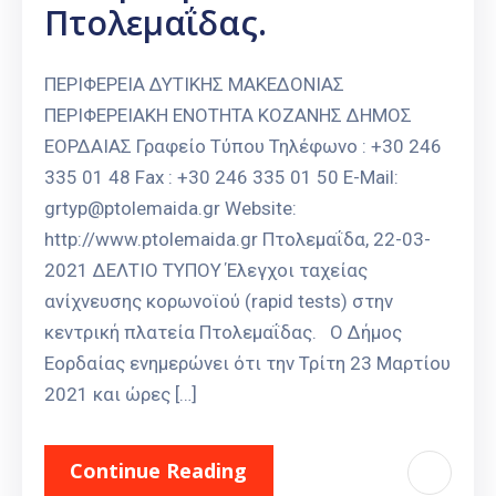
Πτολεμαΐδας.
Καιρός
ΠΕΡΙΦΕΡΕΙΑ ΔΥΤΙΚΗΣ ΜΑΚΕΔΟΝΙΑΣ
ΠΕΡΙΦΕΡΕΙΑΚΗ ΕΝΟΤΗΤΑ ΚΟΖΑΝΗΣ ΔΗΜΟΣ
ΕΟΡΔΑΙΑΣ Γραφείο Τύπου Τηλέφωνο : +30 246
335 01 48 Fax : +30 246 335 01 50 E-Mail:
grtyp@ptolemaida.gr Website:
http://www.ptolemaida.gr Πτολεμαΐδα, 22-03-
2021 ΔΕΛΤΙΟ ΤΥΠΟΥ Έλεγχοι ταχείας
ανίχνευσης κορωνοϊού (rapid tests) στην
κεντρική πλατεία Πτολεμαΐδας. Ο Δήμος
Εορδαίας ενημερώνει ότι την Τρίτη 23 Μαρτίου
2021 και ώρες […]
Continue Reading