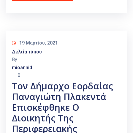
19 Μαρτίου, 2021
Δελτία τύπου
By
mioannid
0
Τον Δήμαρχο Εορδαίας
Παναγιώτη Πλακεντά
Επισκέφθηκε Ο
Διοικητής Της
Περιφερειακής