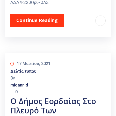
ΑΔΑ Ψ220Ωρ6-ΩΛΣ
Continue Reading
17 Μαρτίου, 2021
Δελτία τύπου
By
mioannid
0
Ο Δήμος Εορδαίας Στο
Πλευρό Των