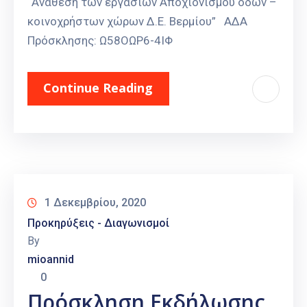
“Ανάθεση των εργασιών Αποχιονισμού οδών –
κοινοχρήστων χώρων Δ.Ε. Βερμίου” ΑΔΑ
Πρόσκλησης: Ω58ΟΩΡ6-4ΙΦ
Continue Reading
1 Δεκεμβρίου, 2020
Προκηρύξεις - Διαγωνισμοί
By
mioannid
0
Πρόσκληση Εκδήλωσης