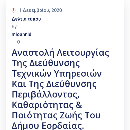
1 Δεκεμβρίου, 2020
Δελτία τύπου
By
mioannid
0
Αναστολή Λειτουργίας
Της Διεύθυνσης
Τεχνικών Υπηρεσιών
Και Της Διεύθυνσης
Περιβάλλοντος,
Καθαριότητας &
Ποιότητας Ζωής Του
Δήμου Εορδαίας.