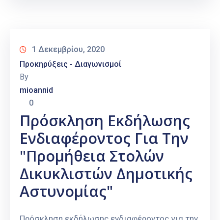
1 Δεκεμβρίου, 2020
Προκηρύξεις - Διαγωνισμοί
By
mioannid
0
Πρόσκληση Εκδήλωσης
Ενδιαφέροντος Για Την
"Προμήθεια Στολών
Δικυκλιστών Δημοτικής
Αστυνομίας"
Πρόσκληση εκδήλωσης ενδιαφέροντος για την