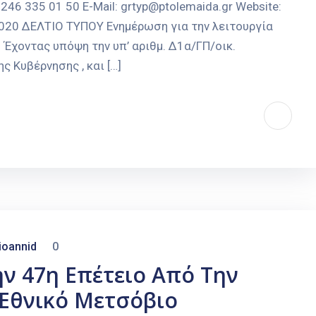
246 335 01 50 E-Mail: grtyp@ptolemaida.gr Website:
2020 ΔΕΛΤΙΟ ΤΥΠΟΥ Ενημέρωση για την λειτουργία
χοντας υπόψη την υπ’ αριθμ. Δ1α/ΓΠ/οικ.
 Κυβέρνησης , και […]
ioannid
0
ην 47η Επέτειο Από Την
 Εθνικό Μετσόβιο