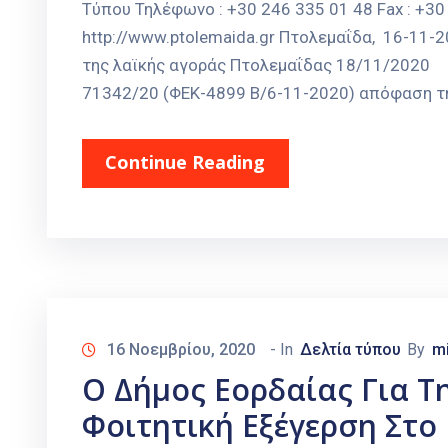
Τύπου Τηλέφωνο : +30 246 335 01 48 Fax : +30 
http://www.ptolemaida.gr Πτολεμαΐδα, 16-11-
της λαϊκής αγοράς Πτολεμαΐδας 18/11/2020 Έ
71342/20 (ΦΕΚ-4899 Β/6-11-2020) απόφαση της
Continue Reading
16 Νοεμβρίου, 2020
- In
Δελτία τύπου
By
m
Ο Δήμος Εορδαίας Για Τ
Φοιτητική Εξέγερση Στο