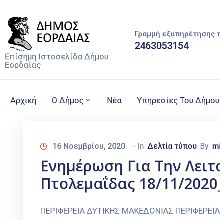
Γραμμή εξυπηρέτησης 
2463053154
Επίσημη Ιστοσελίδα Δήμου
Εορδαίας
Αρχική
Ο Δήμος
Νέα
Υπηρεσίες Του Δήμου
16 Νοεμβρίου, 2020
- In
Δελτία τύπου
By
m
Ενημέρωση Για Την Λειτ
Πτολεμαΐδας 18/11/202
ΠΕΡΙΦΕΡΕΙΑ ΔΥΤΙΚΗΣ ΜΑΚΕΔΟΝΙΑΣ ΠΕΡΙΦΕΡΕΙ