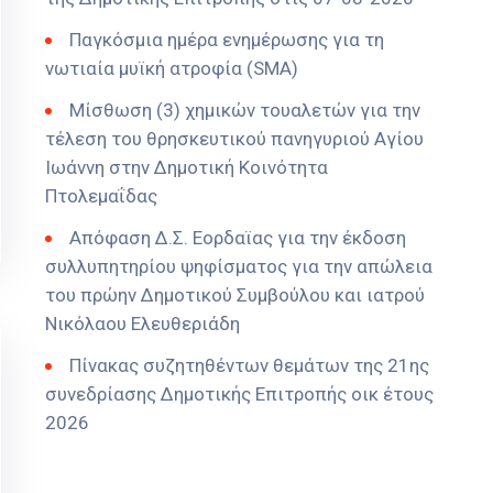
Παγκόσμια ημέρα ενημέρωσης για τη
νωτιαία μυϊκή ατροφία (SMA)
Μίσθωση (3) χημικών τουαλετών για την
τέλεση του θρησκευτικού πανηγυριού Αγίου
Ιωάννη στην Δημοτική Κοινότητα
Πτολεμαΐδας
Απόφαση Δ.Σ. Εορδαϊας για την έκδοση
συλλυπητηρίου ψηφίσματος για την απώλεια
του πρώην Δημοτικού Συμβούλου και ιατρού
Νικόλαου Ελευθεριάδη
Πίνακας συζητηθέντων θεμάτων της 21ης
συνεδρίασης Δημοτικής Επιτροπής οικ έτους
2026