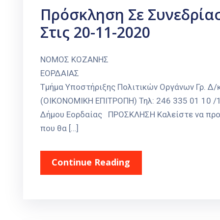
Πρόσκληση Σε Συνεδρία
Στις 20-11-2020
ΝΟΜΟΣ ΚΟΖΑΝΗΣ Πτολεμ
ΕΟΡΔΑΙΑΣ Αριθμ. Πρωτ. 2
Τμήμα Υποστήριξης Πολιτικών Οργάνων Γρ. Δ
(ΟΙΚΟΝΟΜΙΚΗ ΕΠΙΤΡΟΠΗ) Τηλ: 246 335 01 10 /1
Δήμου Εορδαίας ΠΡΟΣΚΛΗΣΗ Καλείστε να προσ
που θα […]
Continue Reading