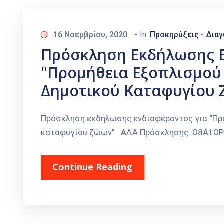
16 Νοεμβρίου, 2020
- In
Προκηρύξεις - Δια
Πρόσκληση Εκδήλωσης Ε
"Προμήθεια Εξοπλισμού 
Δημοτικού Καταφυγίου 
Πρόσκληση εκδήλωσης ενδιαφέροντος για “Προ
καταφυγίου ζώων” ΑΔΑ Πρόσκλησης: Ω8Α1Ω
Continue Reading