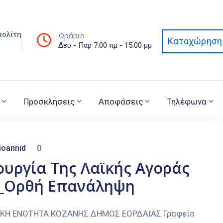
πολίτη
Ωράριο
Καταχώρηση 
Δευ - Παρ 7.00 πμ - 15.00 μμ
Προσκλήσεις
Αποφάσεις
Τηλέφωνα
ioannid
0
ουργία Της Λαϊκής Αγοράς
0_Ορθή Επανάληψη
ΑΚΗ ΕΝΟΤΗΤΑ ΚΟΖΑΝΗΣ ΔΗΜΟΣ ΕΟΡΔΑΙΑΣ Γραφείο