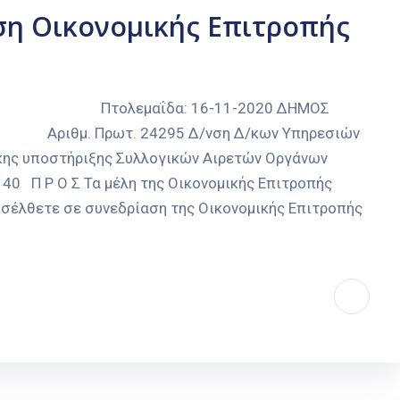
ση Οικονομικής Επιτροπής
αΐδα: 16-11-2020 ΔΗΜΟΣ
4295 Δ/νση Δ/κων Υπηρεσιών
/κης υποστήριξης Συλλογικών Αιρετών Οργάνων
40 Π Ρ Ο Σ Τα μέλη της Οικονομικής Επιτροπής
έλθετε σε συνεδρίαση της Οικονομικής Επιτροπής