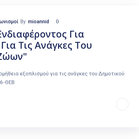
γωνισμοί
By
mioannid
0
νδιαφέροντος Για
Για Τις Ανάγκες Του
Ζώων"
μήθεια εξοπλισμού για τις ανάγκες του Δημοτικού
Ρ6-ΘΕΒ