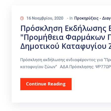
16 Νοεμβρίου, 2020
- In
Προκηρύξεις - Δια
Πρόσκληση Εκδήλωσης Ε
"Προμήθεια Φαρμάκων Γι
Δημοτικού Καταφυγίου 
Πρόσκληση εκδήλωσης ενδιαφέροντος για “Προ
καταφυγίου ζώων” ΑΔΑ Πρόσκλησης: ΨΡ77Ω
Continue Reading