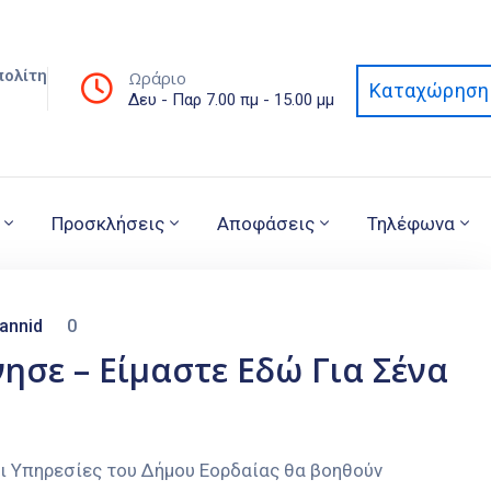
πολίτη
Ωράριο
Καταχώρηση 
Δευ - Παρ 7.00 πμ - 15.00 μμ
Προσκλήσεις
Αποφάσεις
Τηλέφωνα
annid
0
ησε – Είμαστε Εδώ Για Σένα
οι Υπηρεσίες του Δήμου Εορδαίας θα βοηθούν