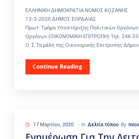
ΕΛΛΗΝΙΚΗ ΔΗΜΟΚΡΑΤΙΑ Ν
13-3-2020 ΔΗΜΟΣ ΕΟΡΔΑ
Πρωτ: Τμήμα Υποστήριξης Πολιτικών Οργάνων 
Οργάνων (ΟΙΚΟΝΟΜΙΚΗ ΕΠΙΤΡΟΠΗ) Τηλ: 246 335
Ο Σ Τα μέλη της Οικονομικής Επιτροπής Δήμο
Continue Reading
17 Μαρτίου, 2020
- In
Δελτία τύπου
By
mioa
Ενημέρωση Για Την Λειτ