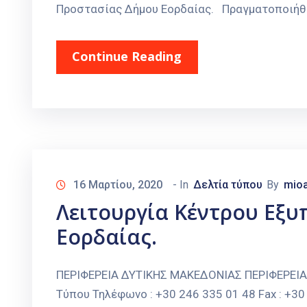
Προστασίας Δήμου Εορδαίας. Πραγματοποιήθηκ
Continue Reading
16 Μαρτίου, 2020
- In
Δελτία τύπου
By
mioa
Λειτουργία Κέντρου Εξ
Εορδαίας.
ΠΕΡΙΦΕΡΕΙΑ ΔΥΤΙΚΗΣ ΜΑΚΕΔΟΝΙΑΣ ΠΕΡΙΦΕΡΕΙ
Τύπου Τηλέφωνο : +30 246 335 01 48 Fax : +30 