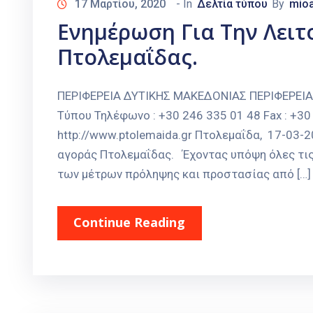
17 Μαρτίου, 2020
- In
Δελτία τύπου
By
mioa
Ενημέρωση Για Την Λειτ
Πτολεμαΐδας.
ΠΕΡΙΦΕΡΕΙΑ ΔΥΤΙΚΗΣ ΜΑΚΕΔΟΝΙΑΣ ΠΕΡΙΦΕΡΕΙ
Τύπου Τηλέφωνο : +30 246 335 01 48 Fax : +30 
http://www.ptolemaida.gr Πτολεμαΐδα, 17-03-2
αγοράς Πτολεμαΐδας. Έχοντας υπόψη όλες τις 
των μέτρων πρόληψης και προστασίας από […]
Continue Reading