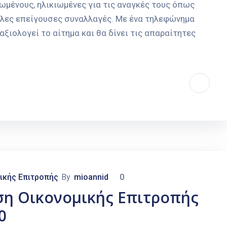
ωμένους, ηλικιωμένες για τις αναγκές τους όπως
λλες επείγουσες συναλλαγές. Με ένα τηλεφώνημα
ιολογεί το αίτημα και θα δίνει τις απαραίτητες
ικής Επιτροπής
By
mioannid
0
ση Οικονομικής Επιτροπής
0