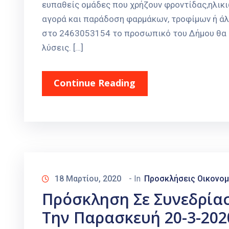
ευπαθείς ομάδες που χρήζουν φροντίδας,ηλικι
αγορά και παράδοση φαρμάκων, τροφίμων ή ά
στο 2463053154 το προσωπικό του Δήμου θα αξ
λύσεις. […]
Continue Reading
18 Μαρτίου, 2020
- In
Προσκλήσεις Οικονομ
Πρόσκληση Σε Συνεδρία
Την Παρασκευή 20-3-202