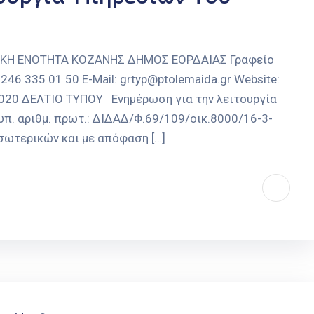
ΑΚΗ ΕΝΟΤΗΤΑ ΚΟΖΑΝΗΣ ΔΗΜΟΣ ΕΟΡΔΑΙΑΣ Γραφείο
246 335 01 50 E-Mail: grtyp@ptolemaida.gr Website:
-2020 ΔΕΛΤΙΟ ΤΥΠΟΥ Ενημέρωση για την λειτουργία
π. αριθμ. πρωτ.: ΔΙΔΑΔ/Φ.69/109/οικ.8000/16-3-
σωτερικών και με απόφαση […]