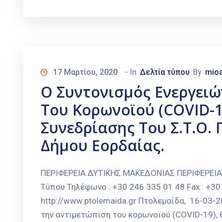
17 Μαρτίου, 2020
- In
Δελτία τύπου
By
mioa
Ο Συντονισμός Ενεργειώ
Του Κορωνοϊού (COVID-1
Συνεδρίασης Του Σ.Τ.Ο.
Δήμου Εορδαίας.
ΠΕΡΙΦΕΡΕΙΑ ΔΥΤΙΚΗΣ ΜΑΚΕΔΟΝΙΑΣ ΠΕΡΙΦΕΡΕΙ
Τύπου Τηλέφωνο : +30 246 335 01 48 Fax : +30 
http://www.ptolemaida.gr Πτολεμαΐδα, 16-03
την αντιμετώπιση του κορωνοϊού (COVID-19), θ