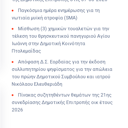
Παγκόσμια ημέρα ενημέρωσης για τη
νωτιαία μυϊκή ατροφία (SMA)
Μίσθωση (3) χημικών τουαλετών για την
τέλεση του θρησκευτικού πανηγυριού Αγίου
Ιωάννη στην Δημοτική Κοινότητα
Πτολεμαΐδας
Απόφαση Δ.Σ. Εορδαϊας για την έκδοση
συλλυπητηρίου ψηφίσματος για την απώλεια
του πρώην Δημοτικού Συμβούλου και ιατρού
Νικόλαου Ελευθεριάδη
Πίνακας συζητηθέντων θεμάτων της 21ης
συνεδρίασης Δημοτικής Επιτροπής οικ έτους
2026