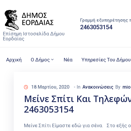
Γραμμή εξυπηρέτησης 
2463053154
Επίσημη Ιστοσελίδα Δήμου
Εορδαίας
Αρχική
Ο Δήμος
Νέα
Υπηρεσίες Του Δήμου
18 Μαρτίου, 2020
- In
Ανακοινώσεις
By
mio
Μείνε Σπίτι Και Τηλεφών
2463053154
Μείνε Σπίτι Είμαστε εδώ για σένα. Στο εξής 