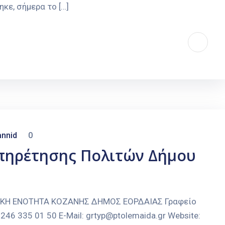
ε, σήμερα το […]
nnid
0
υπηρέτησης Πολιτών Δήμου
ΑΚΗ ΕΝΟΤΗΤΑ ΚΟΖΑΝΗΣ ΔΗΜΟΣ ΕΟΡΔΑΙΑΣ Γραφείο
246 335 01 50 E-Mail: grtyp@ptolemaida.gr Website: