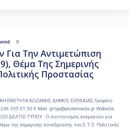
nnid
0
ν Για Την Αντιμετώπιση
9), Θέμα Της Σημερινής
 Πολιτικής Προστασίας
ΑΚΗ ΕΝΟΤΗΤΑ ΚΟΖΑΝΗΣ ΔΗΜΟΣ ΕΟΡΔΑΙΑΣ Γραφείο
246 335 01 50 E-Mail: grtyp@ptolemaida.gr Website:
-2020 ΔΕΛΤΙΟ ΤΥΠΟΥ Ο συντονισμός ενεργειών για
έμα της σημερινής συνεδρίασης του Σ.Τ.Ο. Πολιτικής