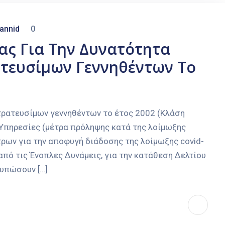
annid
0
ας Για Την Δυνατότητα
ατευσίμων Γεννηθέντων Το
ρατευσίμων γεννηθέντων το έτος 2002 (Κλάση
Υπηρεσίες (μέτρα πρόληψης κατά της λοίμωξης
ων για την αποφυγή διάδοσης της λοίμωξης covid-
από τις Ένοπλες Δυνάμεις, για την κατάθεση Δελτίου
τυπώσουν […]