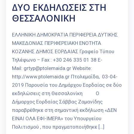
ΔΥΟ ΕΚΔΗΛΩΣΕΙΣ ΣΤΗ
ΘΕΣΣΑΛΟΝΙΚΗ
ΕΛΛΗΝΙΚΗ ΔΗΜΟΚΡΑΤΙΑ ΠΕΡΙΦΕΡΕΙΑ ΔΥΤΙΚΗΣ
ΜΑΚΕΔΟΝΙΑΣ ΠΕΡΙΦΕΡΕΙΑΚΗ ΕΝΟΤΗΤΑ
ΚΟΖΑΝΗΣ ΔΗΜΟΣ ΕΟΡΔΑΙΑΣ Γραφείο Τύπου
Τηλέφωνο – Fax : +30 246 335 01 38 E-
Mail: grtyp@ptolemaida.gr Website:
http://www.ptolemaida.gr Πτολεμαΐδα, 03-04-
2019 Παρουσία του Δημάρχου Εορδαίας σε δύο
εκδηλώσεις στη Θεσσαλονίκη Ο
Δήμαρχος Εορδαίας Σάββας Ζαμανίδης
παραβρέθηκε στη σημαντική εκδήλωση «ΔΕΝ
ΕΙΝΑΙ ΟΛΑ ΕΦΙ-ΙΜΕΡΑ» του Υπουργείου
Πολιτισμού , που πραγματοποιήθηκε […]