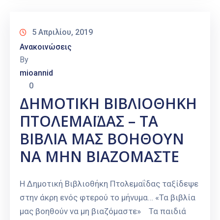
5 Απριλίου, 2019
Ανακοινώσεις
By
mioannid
0
ΔΗΜΟΤΙΚΗ ΒΙΒΛΙΟΘΗΚΗ
ΠΤΟΛΕΜΑΪΔΑΣ – ΤΑ
ΒΙΒΛΙΑ ΜΑΣ ΒΟΗΘΟΥΝ
ΝΑ ΜΗΝ ΒΙΑΖΟΜΑΣΤΕ
Η Δημοτική Βιβλιοθήκη Πτολεμαΐδας ταξίδεψε
στην άκρη ενός φτερού το μήνυμα… «Τα βιβλία
μας βοηθούν να μη βιαζόμαστε» Τα παιδιά