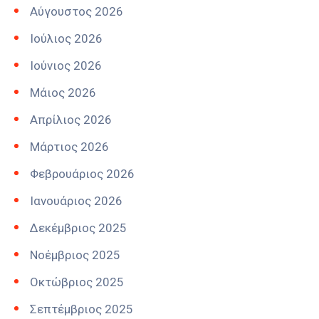
Αύγουστος 2026
Ιούλιος 2026
Ιούνιος 2026
Μάιος 2026
Απρίλιος 2026
Μάρτιος 2026
Φεβρουάριος 2026
Ιανουάριος 2026
Δεκέμβριος 2025
Νοέμβριος 2025
Οκτώβριος 2025
Σεπτέμβριος 2025