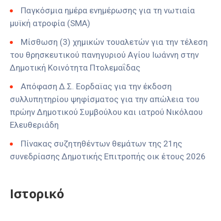
Παγκόσμια ημέρα ενημέρωσης για τη νωτιαία
μυϊκή ατροφία (SMA)
Μίσθωση (3) χημικών τουαλετών για την τέλεση
του θρησκευτικού πανηγυριού Αγίου Ιωάννη στην
Δημοτική Κοινότητα Πτολεμαΐδας
Απόφαση Δ.Σ. Εορδαϊας για την έκδοση
συλλυπητηρίου ψηφίσματος για την απώλεια του
πρώην Δημοτικού Συμβούλου και ιατρού Νικόλαου
Ελευθεριάδη
Πίνακας συζητηθέντων θεμάτων της 21ης
συνεδρίασης Δημοτικής Επιτροπής οικ έτους 2026
Ιστορικό