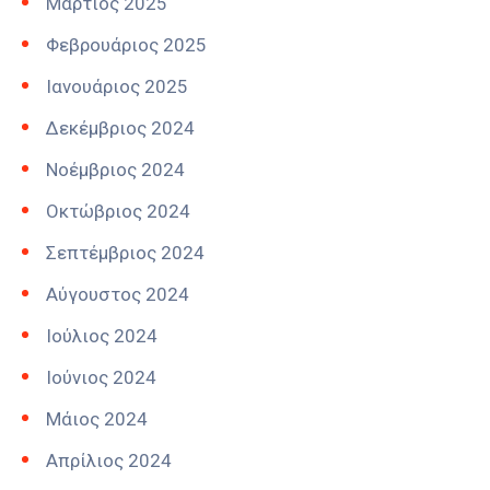
Μάρτιος 2025
Φεβρουάριος 2025
Ιανουάριος 2025
Δεκέμβριος 2024
Νοέμβριος 2024
Οκτώβριος 2024
Σεπτέμβριος 2024
Αύγουστος 2024
Ιούλιος 2024
Ιούνιος 2024
Μάιος 2024
Απρίλιος 2024