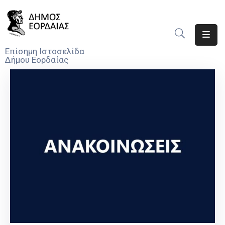
Αρχική
Επίσημη Ιστοσελίδα
Δήμου Εορδαίας
Ο
Δήμος
Νέα
Υπηρεσίες
Του
Δήμου
Προσκλήσεις
Αποφάσεις
Τηλέφωνα