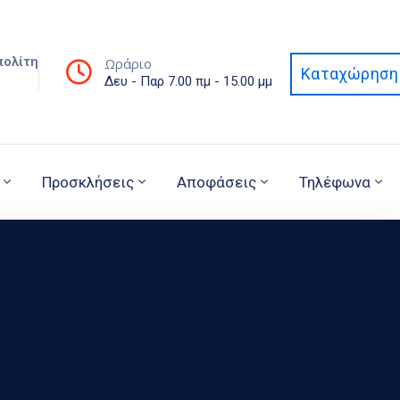
πολίτη
Ωράριο
Καταχώρηση 
Δευ - Παρ 7.00 πμ - 15.00 μμ
Προσκλήσεις
Αποφάσεις
Τηλέφωνα