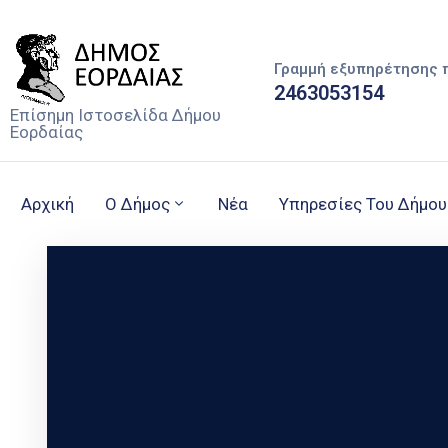
Γραμμή εξυπηρέτησης 
2463053154
Επίσημη Ιστοσελίδα Δήμου
Εορδαίας
Αρχική
Ο Δήμος
Νέα
Υπηρεσίες Του Δήμου