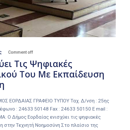
ς
Comment off
ύει Τις Ψηφιακές
ικού Του Με Εκπαίδευση
η
 ΕΟΡΔΑΙΑΣ ΓΡΑΦΕΙΟ ΤΥΠΟΥ Ταχ. Δ/νση : 25ης
έφωνο : 24633 50148 Fax : 24633 50150 E mail :
Α: Ο Δήμος Εορδαίας ενισχύει τις ψηφιακές
η στην Τεχνητή Νοημοσύνη Στο πλαίσιο της