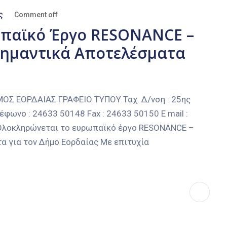
ς
Comment off
παϊκό Έργο RESONANCE –
Σημαντικά Αποτελέσματα
 ΕΟΡΔΑΙΑΣ ΓΡΑΦΕΙΟ ΤΥΠΟΥ Ταχ. Δ/νση : 25ης
έφωνο : 24633 50148 Fax : 24633 50150 E mail :
 Ολοκληρώνεται το ευρωπαϊκό έργο RESONANCE –
α για τον Δήμο Εορδαίας Με επιτυχία