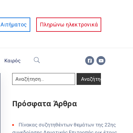
Αιτήματος
Πληρώνω ηλεκτρονικά
Καιρός
Πρόσφατα Άρθρα
Πίνακας συζητηθέντων θεμάτων της 22ης
συνεδρίασης Δημοτικής Επιτροπής οικ έτους