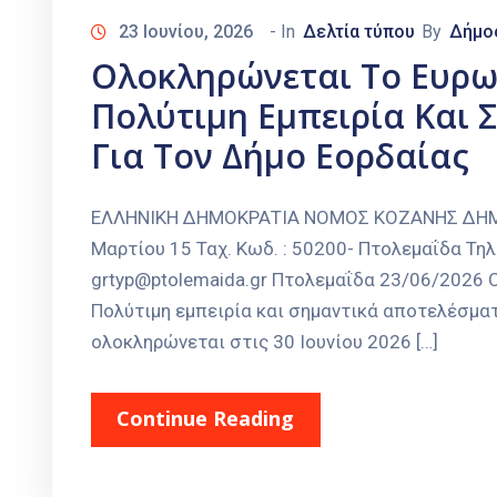
23 Ιουνίου, 2026
- In
Δελτία τύπου
By
Δήμο
Ολοκληρώνεται Το Ευρω
Πολύτιμη Εμπειρία Και 
Για Τον Δήμο Εορδαίας
ΕΛΛΗΝΙΚΗ ΔΗΜΟΚΡΑΤΙΑ ΝΟΜΟΣ ΚΟΖΑΝΗΣ ΔΗΜΟΣ
Μαρτίου 15 Ταχ. Κωδ. : 50200- Πτολεμαΐδα Τηλ
grtyp@ptolemaida.gr Πτολεμαΐδα 23/06/2026
Πολύτιμη εμπειρία και σημαντικά αποτελέσματ
ολοκληρώνεται στις 30 Ιουνίου 2026 […]
Continue Reading