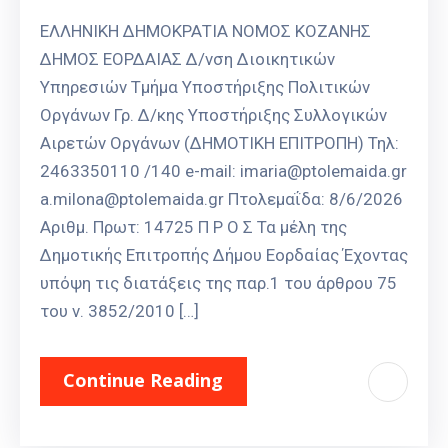
ΕΛΛΗΝΙΚΗ ΔΗΜΟΚΡΑΤΙΑ ΝΟΜΟΣ ΚΟΖΑΝΗΣ
ΔΗΜΟΣ ΕΟΡΔΑΙΑΣ Δ/νση Διοικητικών
Υπηρεσιών Τμήμα Υποστήριξης Πολιτικών
Οργάνων Γρ. Δ/κης Υποστήριξης Συλλογικών
Αιρετών Οργάνων (ΔΗΜΟΤΙΚΗ ΕΠΙΤΡΟΠΗ) Τηλ:
2463350110 /140 e-mail: imaria@ptolemaida.gr
a.milona@ptolemaida.gr Πτολεμαΐδα: 8/6/2026
Αριθμ. Πρωτ: 14725 Π Ρ Ο Σ Τα μέλη της
Δημοτικής Επιτροπής Δήμου Εορδαίας Έχοντας
υπόψη τις διατάξεις της παρ.1 του άρθρου 75
του ν. 3852/2010 […]
Continue Reading