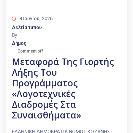
Καιρός
8 Ιουνίου, 2026
Δελτία τύπου
By
Δήμος
Comment off
Μεταφορά Της Γιορτής
Λήξης Του
Προγράμματος
«Λογοτεχνικές
Διαδρομές Στα
Συναισθήματα»
ΕΛΛΗΝΙΚΗ ΔΗΜΟΚΡΑΤΙΑ ΝΟΜΟΣ ΚΟΖΑΝΗΣ