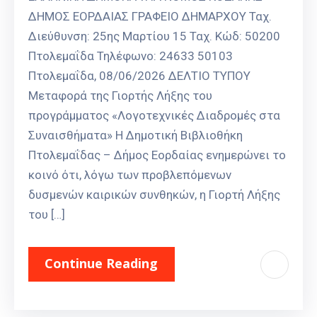
ΔΗΜΟΣ ΕΟΡΔΑΙΑΣ ΓΡΑΦΕΙΟ ΔΗΜΑΡΧΟΥ Ταχ.
Διεύθυνση: 25ης Μαρτίου 15 Ταχ. Κώδ: 50200
Πτολεμαΐδα Τηλέφωνο: 24633 50103
Πτολεμαΐδα, 08/06/2026 ΔΕΛΤΙΟ ΤΥΠΟΥ
Μεταφορά της Γιορτής Λήξης του
προγράμματος «Λογοτεχνικές Διαδρομές στα
Συναισθήματα» Η Δημοτική Βιβλιοθήκη
Πτολεμαΐδας – Δήμος Εορδαίας ενημερώνει το
κοινό ότι, λόγω των προβλεπόμενων
δυσμενών καιρικών συνθηκών, η Γιορτή Λήξης
του […]
Continue Reading