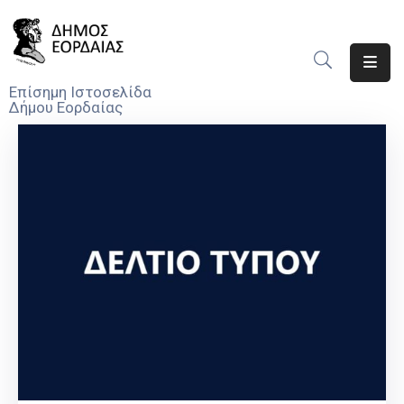
Αρχική
Επίσημη Ιστοσελίδα
Δήμου Εορδαίας
Ο
Δήμος
Νέα
Υπηρεσίες
Του
Δήμου
Προσκλήσεις
Αποφάσεις
Τηλέφωνα