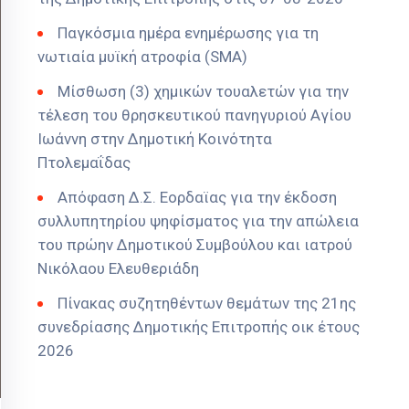
Παγκόσμια ημέρα ενημέρωσης για τη
νωτιαία μυϊκή ατροφία (SMA)
Μίσθωση (3) χημικών τουαλετών για την
τέλεση του θρησκευτικού πανηγυριού Αγίου
Ιωάννη στην Δημοτική Κοινότητα
Πτολεμαΐδας
Απόφαση Δ.Σ. Εορδαϊας για την έκδοση
συλλυπητηρίου ψηφίσματος για την απώλεια
του πρώην Δημοτικού Συμβούλου και ιατρού
Νικόλαου Ελευθεριάδη
Πίνακας συζητηθέντων θεμάτων της 21ης
συνεδρίασης Δημοτικής Επιτροπής οικ έτους
2026