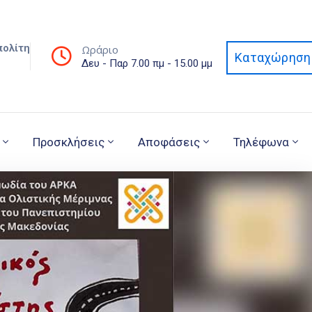
πολίτη
Ωράριο
Καταχώρηση 
Δευ - Παρ 7.00 πμ - 15.00 μμ
Προσκλήσεις
Αποφάσεις
Τηλέφωνα