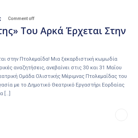
ς
Comment off
ης» Του Αρκά Έρχεται Στην
ται στην Πτολεμαΐδα! Μια ξεκαρδιστική κωμωδία
ικές αναζητήσεις, ανεβαίνει στις 30 και 31 Μαΐου
εατρική Ομάδα Ολιστικής Μέριμνας Πτολεμαΐδας του
γασία με το Δημοτικό Θεατρικό Εργαστήρι Εορδαίας
α […]