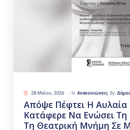
28 Μαΐου, 2026
- In
Ανακοινώσεις
By
Δήμο
Απόψε Πέφτει Η Αυλαία
Κατάφερε Να Ενώσει Τη 
Τη Θεατρική Μνήμη Σε Μ