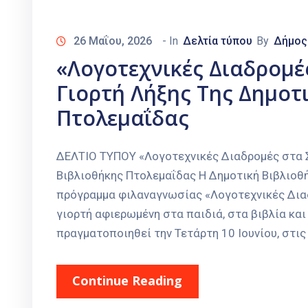
26 Μαΐου, 2026
- In
Δελτία τύπου
By
Δήμος
«Λογοτεχνικές Διαδρομέ
Γιορτή Λήξης Της Δημοτ
Πτολεμαΐδας
ΔΕΛΤΙΟ ΤΥΠΟΥ «Λογοτεχνικές Διαδρομές στα Σ
Βιβλιοθήκης Πτολεμαΐδας Η Δημοτική Βιβλιοθ
πρόγραμμα φιλαναγνωσίας «Λογοτεχνικές Διαδ
γιορτή αφιερωμένη στα παιδιά, στα βιβλία κα
πραγματοποιηθεί την Τετάρτη 10 Ιουνίου, στις 
Continue Reading