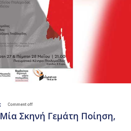
ς
Comment off
 Μία Σκηνή Γεμάτη Ποίηση,