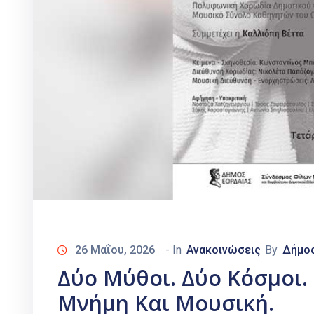
26 Μαΐου, 2026
- In
Ανακοινώσεις
By
Δήμο
Δύο Μύθοι. Δύο Κόσμοι.
Μνήμη Και Μουσική.