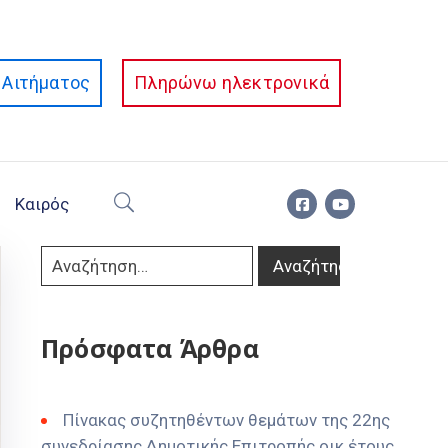
Αιτήματος
Πληρώνω ηλεκτρονικά
Καιρός
Πρόσφατα Άρθρα
Πίνακας συζητηθέντων θεμάτων της 22ης
συνεδρίασης Δημοτικής Επιτροπής οικ έτους