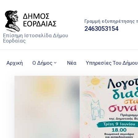
Γραμμή εξυπηρέτησης 
2463053154
Επίσημη Ιστοσελίδα Δήμου
Εορδαίας
Αρχική
Ο Δήμος
Νέα
Υπηρεσίες Του Δήμου