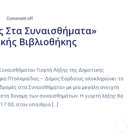
Comment off
ς Στα Συναισθήματα»
ικής Βιβλιοθήκης
υναισθήματα» Γιορτή Λήξης της Δημοτικής
ήκη Πτολεμαΐδας – Δήμος Εορδαίας ολοκληρώνει το
ρομές στα Συναισθήματα» με μία μεγάλη ανοιχτή
ι στη δύναμη των συναισθημάτων. Η γιορτή λήξης θα
17:00, στον υπαίθριο […]