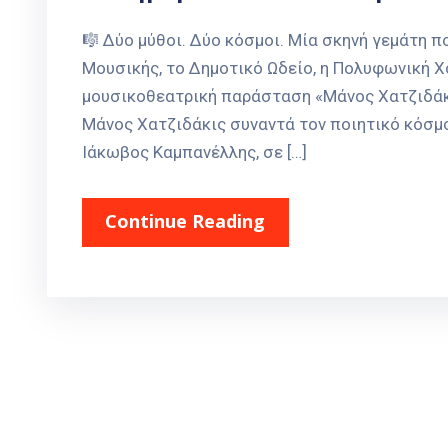
🎼 Δύο μύθοι. Δύο κόσμοι. Μία σκηνή γεμάτη π
Μουσικής, το Δημοτικό Ωδείο, η Πολυφωνική Χ
μουσικοθεατρική παράσταση «Μάνος Χατζιδάκι
Μάνος Χατζιδάκις συναντά τον ποιητικό κόσμο 
Ιάκωβος Καμπανέλλης, σε […]
Continue Reading