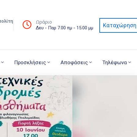
πολίτη
Ωράριο
Καταχώρηση 
Δευ - Παρ 7.00 πμ - 15.00 μμ
Προσκλήσεις
Αποφάσεις
Τηλέφωνα