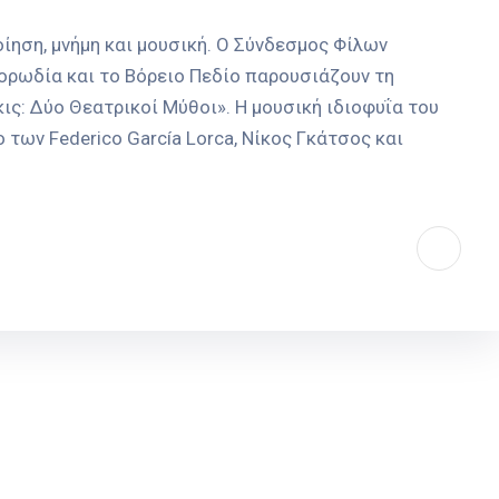
οίηση, μνήμη και μουσική. Ο Σύνδεσμος Φίλων
ορωδία και το Βόρειο Πεδίο παρουσιάζουν τη
ς: Δύο Θεατρικοί Μύθοι». Η μουσική ιδιοφυΐα του
των Federico García Lorca, Νίκος Γκάτσος και