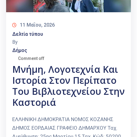
11 Μαΐου, 2026
Δελτία τύπου
By
Δήμος
Comment off
Μνήμη, Λογοτεχνία Και
Ιστορία Στον Περίπατο
Του Βιβλιοτεχνείου Στην
Καστοριά
ΕΛΛΗΝΙΚΗ ΔΗΜΟΚΡΑΤΙΑ ΝΟΜΟΣ ΚΟΖΑΝΗΣ
ΔΗΜΟΣ ΕΟΡΔΑΙΑΣ ΓΡΑΦΕΙΟ ΔΗΜΑΡΧΟΥ Ταχ.
Διεύθυνση: 25ης Μαρτίου 15 Ταχ. Κώδ: 50200