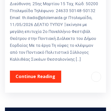
Διεύθυνση: 25ης Μαρτίου 15 Ταχ. Κώδ: 50200
Πτολεμαΐδα Τηλέφωνο: 24633 50148-50132
Email: th.iliadis@ptolemaida.gr Πτολεμαΐδα,
11/05/2026 ΔΕΛΤΙΟ ΤΥΠΟΥ Ξεκίνησε με
μεγάλη επιτυχία 2o Πανελλήνιο Φεστιβάλ
Θεάτρου στην Ποντιακή Διάλεκτο του Δήμου
Εορδαίας Με τα έργα Τη νύφες το κλέψιμον
από τον Ποντιακό Πολιτιστικό Σύλλογος
Καλλιθέας Συκέων Θεσσαλονίκης […]
Continue Reading