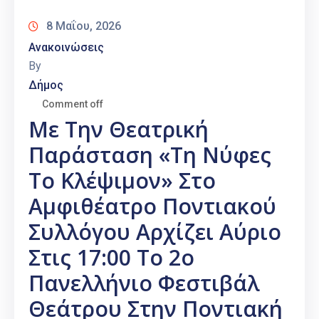
8 Μαΐου, 2026
Ανακοινώσεις
By
Δήμος
Comment off
Με Την Θεατρική
Παράσταση «Τη Νύφες
Το Κλέψιμον» Στο
Αμφιθέατρο Ποντιακού
Συλλόγου Αρχίζει Αύριο
Στις 17:00 Το 2ο
Πανελλήνιο Φεστιβάλ
Θεάτρου Στην Ποντιακή