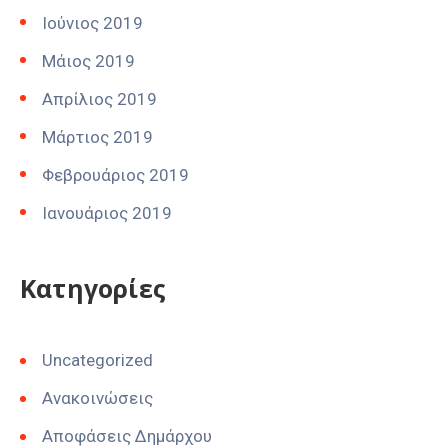
Ιούνιος 2019
Μάιος 2019
Απρίλιος 2019
Μάρτιος 2019
Φεβρουάριος 2019
Ιανουάριος 2019
Kατηγορίες
Uncategorized
Ανακοινώσεις
Αποφάσεις Δημάρχου