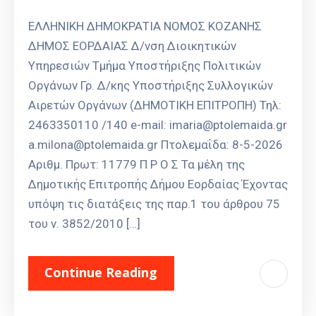
ΕΛΛΗΝΙΚΗ ΔΗΜΟΚΡΑΤΙΑ ΝΟΜΟΣ ΚΟΖΑΝΗΣ
ΔΗΜΟΣ ΕΟΡΔΑΙΑΣ Δ/νση Διοικητικών
Υπηρεσιών Τμήμα Υποστήριξης Πολιτικών
Οργάνων Γρ. Δ/κης Υποστήριξης Συλλογικών
Αιρετών Οργάνων (ΔΗΜΟΤΙΚΗ ΕΠΙΤΡΟΠΗ) Τηλ:
2463350110 /140 e-mail: imaria@ptolemaida.gr
a.milona@ptolemaida.gr Πτολεμαΐδα: 8-5-2026
Αριθμ. Πρωτ: 11779 Π Ρ Ο Σ Τα μέλη της
Δημοτικής Επιτροπής Δήμου Εορδαίας Έχοντας
υπόψη τις διατάξεις της παρ.1 του άρθρου 75
του ν. 3852/2010 […]
Continue Reading