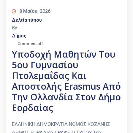
Καιρός
8 Μαΐου, 2026
Δελτία τύπου
By
Δήμος
Comment off
Υποδοχή Μαθητών Του
5ου Γυμνασίου
Πτολεμαΐδας Και
Αποστολής Erasmus Από
Την Ολλανδία Στον Δήμο
Εορδαίας
ΕΛΛΗΝΙΚΗ ΔΗΜΟΚΡΑΤΙΑ ΝΟΜΟΣ ΚΟΖΑΝΗΣ
ΔΗΜΟΣ ΕΟΡΔΑΙΑΣ ΓΡΑΦΕΙΟ ΤΥΠΟΥ Ταχ.