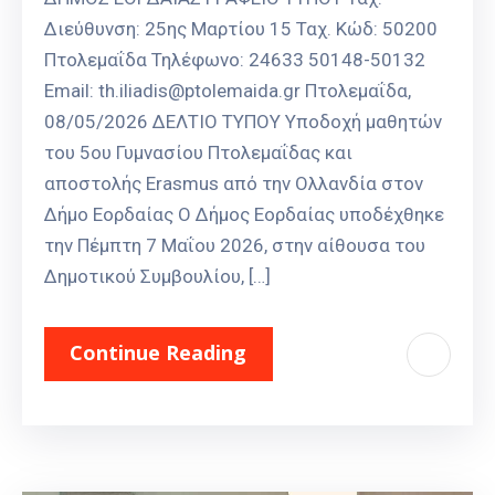
Διεύθυνση: 25ης Μαρτίου 15 Ταχ. Κώδ: 50200
Πτολεμαΐδα Τηλέφωνο: 24633 50148-50132
Email: th.iliadis@ptolemaida.gr Πτολεμαΐδα,
08/05/2026 ΔΕΛΤΙΟ ΤΥΠΟΥ Υποδοχή μαθητών
του 5ου Γυμνασίου Πτολεμαΐδας και
αποστολής Erasmus από την Ολλανδία στον
Δήμο Εορδαίας Ο Δήμος Εορδαίας υποδέχθηκε
την Πέμπτη 7 Μαΐου 2026, στην αίθουσα του
Δημοτικού Συμβουλίου, […]
Continue Reading