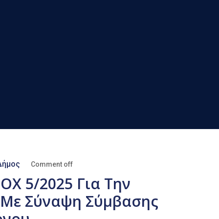
Δήμος
Comment off
ΟΧ 5/2025 Για Την
Με Σύναψη Σύμβασης
όνου