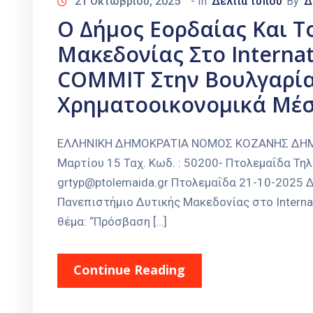
21 Οκτωβρίου, 2025
- In
Δελτία τύπου
By
Δ
Ο Δήμος Εορδαίας Και Τ
Μακεδονίας Στο Internat
COMMIT Στην Βουλγαρία
Χρηματοοικονομικά Μέ
ΕΛΛΗΝΙΚΗ ΔΗΜΟΚΡΑΤΙΑ ΝΟΜΟΣ ΚΟΖΑΝΗΣ ΔΗΜΟΣ
Μαρτίου 15 Ταχ. Κωδ. : 50200- Πτολεμαΐδα Τηλ
grtyp@ptolemaida.gr Πτολεμαΐδα 21-10-2025 
Πανεπιστήμιο Δυτικής Μακεδονίας στο Interna
θέμα: “Πρόσβαση […]
Continue Reading