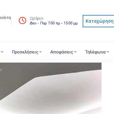
πολίτη
Ωράριο
Καταχώρηση 
Δευ - Παρ 7.00 πμ - 15.00 μμ
Προσκλήσεις
Αποφάσεις
Τηλέφωνα