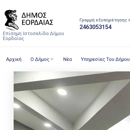
Γραμμή εξυπηρέτησης 
2463053154
Επίσημη Ιστοσελίδα Δήμου
Εορδαίας
Αρχική
Ο Δήμος
Νέα
Υπηρεσίες Του Δήμου