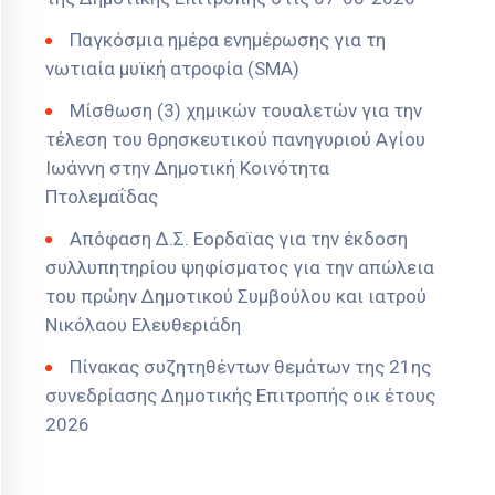
Παγκόσμια ημέρα ενημέρωσης για τη
νωτιαία μυϊκή ατροφία (SMA)
Μίσθωση (3) χημικών τουαλετών για την
τέλεση του θρησκευτικού πανηγυριού Αγίου
Ιωάννη στην Δημοτική Κοινότητα
Πτολεμαΐδας
Απόφαση Δ.Σ. Εορδαϊας για την έκδοση
συλλυπητηρίου ψηφίσματος για την απώλεια
του πρώην Δημοτικού Συμβούλου και ιατρού
Νικόλαου Ελευθεριάδη
Πίνακας συζητηθέντων θεμάτων της 21ης
συνεδρίασης Δημοτικής Επιτροπής οικ έτους
2026