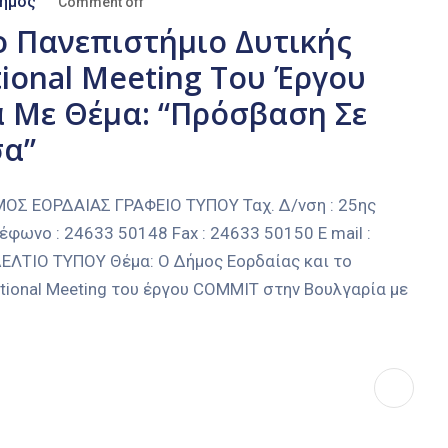
ήμος
Comment off
ο Πανεπιστήμιο Δυτικής
ional Meeting Του Έργου
 Με Θέμα: “Πρόσβαση Σε
σα”
 ΕΟΡΔΑΙΑΣ ΓΡΑΦΕΙΟ ΤΥΠΟΥ Ταχ. Δ/νση : 25ης
έφωνο : 24633 50148 Fax : 24633 50150 E mail :
ΔΕΛΤΙΟ ΤΥΠΟΥ Θέμα: Ο Δήμος Εορδαίας και το
tional Meeting του έργου COMMIT στην Βουλγαρία με