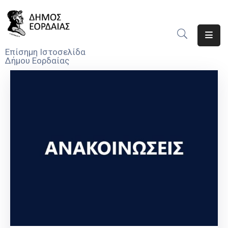
Αρχική
Επίσημη Ιστοσελίδα
Δήμου Εορδαίας
Ο
Δήμος
Νέα
Υπηρεσίες
Του
Δήμου
Προσκλήσεις
Αποφάσεις
Τηλέφωνα