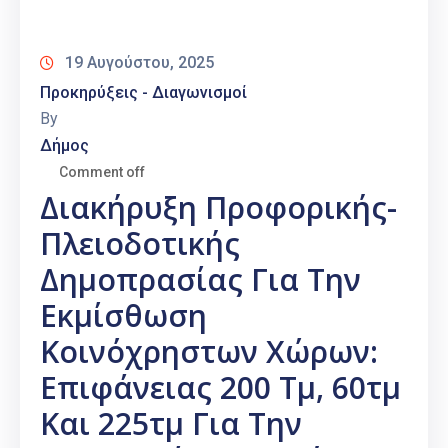
Καιρός
19 Αυγούστου, 2025
Προκηρύξεις - Διαγωνισμοί
By
Δήμος
Comment off
Διακήρυξη Προφορικής-
Πλειοδοτικής
Δημοπρασίας Για Την
Εκμίσθωση
Κοινόχρηστων Χώρων:
Επιφάνειας 200 Τμ, 60τμ
Και 225τμ Για Την