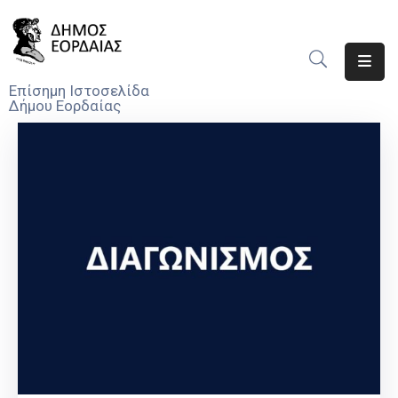
Αρχική
Επίσημη Ιστοσελίδα
Δήμου Εορδαίας
Ο
Δήμος
Νέα
Υπηρεσίες
Του
Δήμου
Προσκλήσεις
Αποφάσεις
Τηλέφωνα