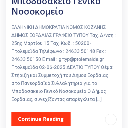
Μποδοσάκειο Γενικό
Νοσοκομείο
ΕΛΛΗΝΙΚΗ ΔΗΜΟΚΡΑΤΙΑ ΝΟΜΟΣ ΚΟΖΑΝΗΣ
ΔΗΜΟΣ ΕΟΡΔΑΙΑΣ ΓΡΑΦΕΙΟ ΤΥΠΟΥ Ταχ. Δ/νση :
25ης Μαρτίου 15 Ταχ. Κωδ. : 50200-
Πτολεμαΐδα Τηλέφωνο : 24633 50148 Fax :
24633 50150 E mail : grtyp@ptolemaida.gr
Πτολεμαΐδα 02-06-2025 ΔΕΛΤΙΟ ΤΥΠΟΥ Θέμα:
Στήριξη και Συμμετοχή του Δήμου Εορδαίας
στο Πανεορδαϊκό Συλλαλητήριο για το
Μποδοσάκειο Γενικό Νοσοκομείο Ο Δήμος
Εορδαίας, συνεχίζοντας απαρέγκλιτα […]
Continue Reading