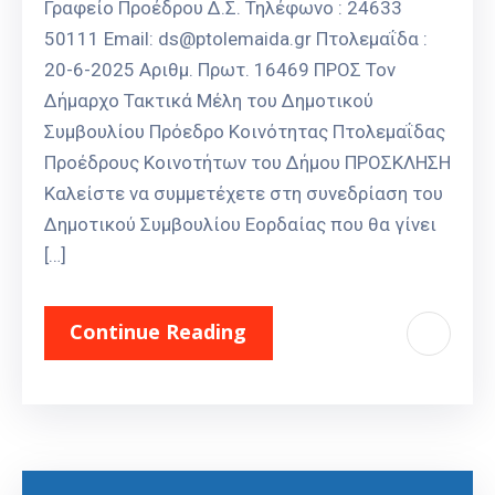
Γραφείο Προέδρου Δ.Σ. Τηλέφωνο : 24633
50111 Email: ds@ptolemaida.gr Πτολεμαΐδα :
20-6-2025 Αριθμ. Πρωτ. 16469 ΠΡΟΣ Τον
Δήμαρχο Τακτικά Μέλη του Δημοτικού
Συμβουλίου Πρόεδρο Κοινότητας Πτολεμαΐδας
Προέδρους Κοινοτήτων του Δήμου ΠΡΟΣΚΛΗΣΗ
Καλείστε να συμμετέχετε στη συνεδρίαση του
Δημοτικού Συμβουλίου Εορδαίας που θα γίνει
[…]
Continue Reading