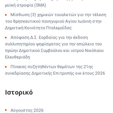
μυϊκή ατροφία (SMA)
Μίσθωση (3) χημικών τουαλετών για την τέλεση
του θρησκευτικού πανηγυριού Αγίου Ιωάννη στην
Δημοτική Κοινότητα Πτολεμαΐδας
Απόφαση Δ.Σ. Εορδαϊας για την έκδοση
συλλυπητηρίου ψηφίσματος για την απώλεια του
πρώην Δημοτικού Συμβούλου και ιατρού Νικόλαου
Ελευθεριάδη
Πίνακας συζητηθέντων θεμάτων της 21ης
συνεδρίασης Δημοτικής Επιτροπής οικ έτους 2026
Ιστορικό
Αύγουστος 2026