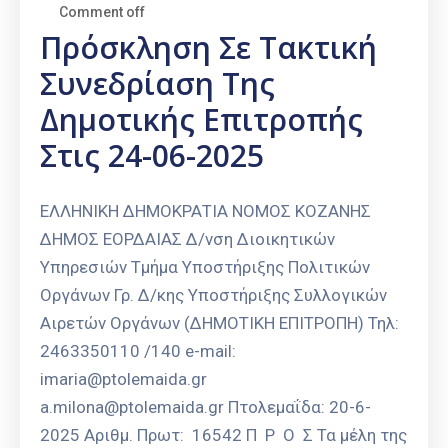
Comment off
Πρόσκληση Σε Τακτική
Συνεδρίαση Της
Δημοτικής Επιτροπής
Στις 24-06-2025
ΕΛΛΗΝΙΚΗ ΔΗΜΟΚΡΑΤΙΑ ΝΟΜΟΣ ΚΟΖΑΝΗΣ
ΔΗΜΟΣ ΕΟΡΔΑΙΑΣ Δ/νση Διοικητικών
Υπηρεσιών Τμήμα Υποστήριξης Πολιτικών
Οργάνων Γρ. Δ/κης Υποστήριξης Συλλογικών
Αιρετών Οργάνων (ΔΗΜΟΤΙΚΗ ΕΠΙΤΡΟΠΗ) Τηλ:
2463350110 /140 e-mail:
imaria@ptolemaida.gr
a.milona@ptolemaida.gr Πτολεμαΐδα: 20-6-
2025 Αριθμ. Πρωτ: 16542 Π Ρ Ο Σ Τα μέλη της