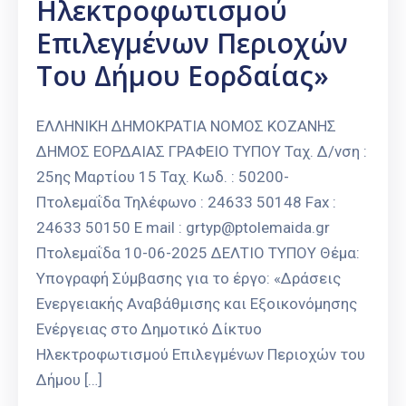
Ηλεκτροφωτισμού
Επιλεγμένων Περιοχών
Του Δήμου Εορδαίας»
ΕΛΛΗΝΙΚΗ ΔΗΜΟΚΡΑΤΙΑ ΝΟΜΟΣ ΚΟΖΑΝΗΣ
ΔΗΜΟΣ ΕΟΡΔΑΙΑΣ ΓΡΑΦΕΙΟ ΤΥΠΟΥ Ταχ. Δ/νση :
25ης Μαρτίου 15 Ταχ. Κωδ. : 50200-
Πτολεμαΐδα Τηλέφωνο : 24633 50148 Fax :
24633 50150 E mail : grtyp@ptolemaida.gr
Πτολεμαΐδα 10-06-2025 ΔΕΛΤΙΟ ΤΥΠΟΥ Θέμα:
Υπογραφή Σύμβασης για το έργο: «Δράσεις
Ενεργειακής Αναβάθμισης και Εξοικονόμησης
Ενέργειας στο Δημοτικό Δίκτυο
Ηλεκτροφωτισμού Επιλεγμένων Περιοχών του
Δήμου […]