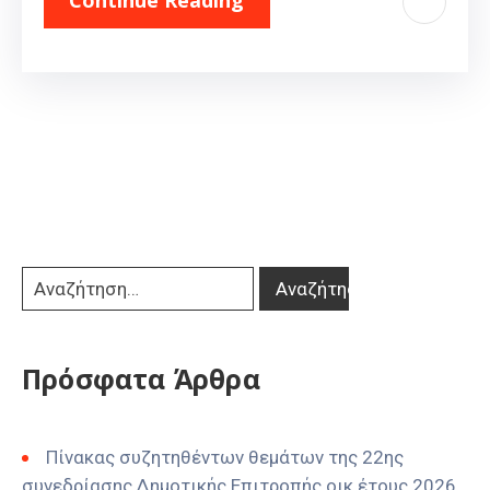
Continue Reading
Πρόσφατα Άρθρα
Πίνακας συζητηθέντων θεμάτων της 22ης
συνεδρίασης Δημοτικής Επιτροπής οικ έτους 2026