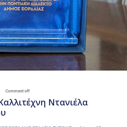
Comment off
Καλλιτέχνη Ντανιέλα
ου