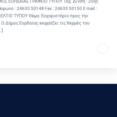
 ΕΟΡΔΑΙΑΣ ΓΡΑΦΕΙΟ ΤΥΠΟΥ Ταχ. Δ/νση : 25ης
έφωνο : 24633 50148 Fax : 24633 50150 E mail :
ΔΕΛΤΙΟ ΤΥΠΟΥ Θέμα: Ευχαριστήριο προς την
 Ο Δήμος Εορδαίας εκφράζει τις θερμές του
…]