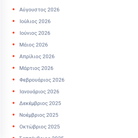
Αύγουστος 2026
Ιούλιος 2026
Ιούνιος 2026
Μάιος 2026
Απρίλιος 2026
Μάρτιος 2026
Φεβρουάριος 2026
Ιανουάριος 2026
Δεκέμβριος 2025
Νοέμβριος 2025
Οκτώβριος 2025