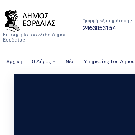
Γραμμή εξυπηρέτησης 
2463053154
Επίσημη Ιστοσελίδα Δήμου
Εορδαίας
Αρχική
Ο Δήμος
Νέα
Υπηρεσίες Του Δήμου