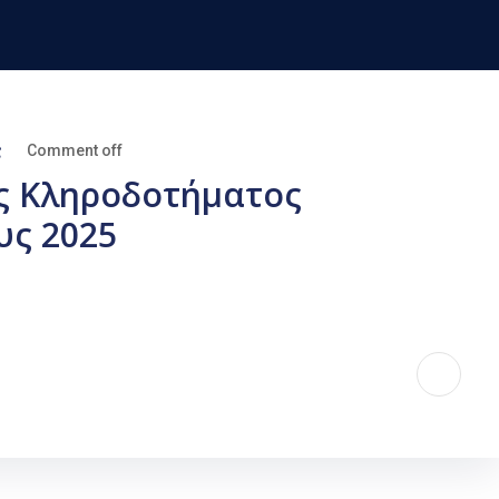
ς
Comment off
ς Κληροδοτήματος
υς 2025