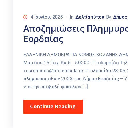
4 Ιουνίου, 2025
- In
Δελτία τύπου
By
Δήμος
Αποζημιώσεις Πλημμυρ
Εορδαίας
ΕΛΛΗΝΙΚΗ ΔΗΜΟΚΡΑΤΙΑ ΝΟΜΟΣ ΚΟΖΑΝΗΣ ΔΗΜΟΣ
Μαρτίου 15 Ταχ. Κωδ. : 50200- Πτολεμαΐδα Τηλ
xouremidou@ptolemaida.gr Πτολεμαΐδα 28-05
πλημμυροπαθών 2023 του Δήμου Εορδαίας – Υπε
για την υποβολή φακέλων […]
Continue Reading