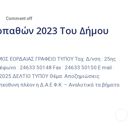
Comment off
οπαθών 2023 Του Δήμου
 ΕΟΡΔΑΙΑΣ ΓΡΑΦΕΙΟ ΤΥΠΟΥ Ταχ. Δ/νση : 25ης
έφωνο : 24633 50148 Fax : 24633 50150 E mail :
-2025 ΔΕΛΤΙΟ ΤΥΠΟΥ Θέμα: Αποζημιώσεις
ύθυνη πλέον η Δ.Α.Ε.Φ.Κ. – Αναλυτικά τα βήματα