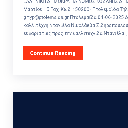
ΕΛΛΗΝΙΚΗ ΔΗΜΟΚΡΑΤΙΑ ΝΟΜΟΣ ΚΟΖΑΝΗΣ ΔΗΜΟΣ
Μαρτίου 15 Ταχ. Κωδ. : 50200- Πτολεμαΐδα Τηλ
grtyp@ptolemaida.gr Πτολεμαΐδα 04-06-2025 
καλλιτέχνη Ντανιέλα Νικολάεβα Σιδηροπούλου
ευχαριστίες προς την καλλιτέχνιδα Ντανιέλα [
Continue Reading