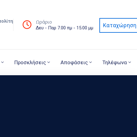
πολίτη
Ωράριο
Καταχώρηση 
Δευ - Παρ 7.00 πμ - 15.00 μμ
Προσκλήσεις
Αποφάσεις
Τηλέφωνα