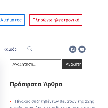
Αιτήματος
Πληρώνω ηλεκτρονικά
Καιρός
Πρόσφατα Άρθρα
Πίνακας συζητηθέντων θεμάτων της 22ης
συνεδρίασης Δημοτικής Επιτροπής οικ έτους