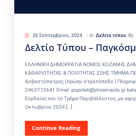
26 Σεπτεμβρίου, 2024
- In
Δελτία τύπου
By
Δελτίο Τύπου – Παγκόσ
ΕΛΛΗΝΙΚΗ ΔΗΜΟΚΡΑΤΙΑ ΝΟΜΟΣ ΚΟΖΑΝΗΣ ΔΗΜ
ΚΑΘΑΡΙΟΤΗΤΑΣ & ΠΟΙΟΤΗΤΑΣ ΖΩΗΣ ΤΜΗΜΑ ΠΕΡΙ
Ασβεστόπετρας (πρώην στρατόπεδο ) Πληροφο
2463772641 Email: popideli@ptolemaida.gr ka
Εορδαίας και το Τμήμα Περιβάλλοντος, με αφ
Οκτωβρίου 2024 […]
Continue Reading