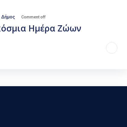
y
Δήμος
Comment off
κόσμια Ημέρα Ζώων