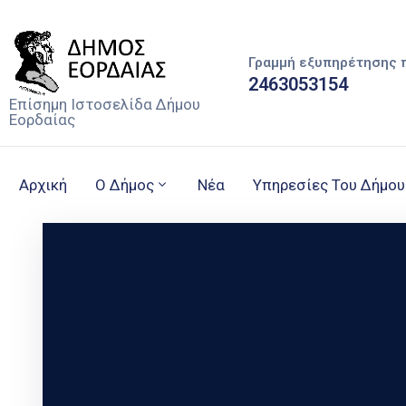
Γραμμή εξυπηρέτησης 
2463053154
Επίσημη Ιστοσελίδα Δήμου
Εορδαίας
Αρχική
Ο Δήμος
Νέα
Υπηρεσίες Του Δήμου