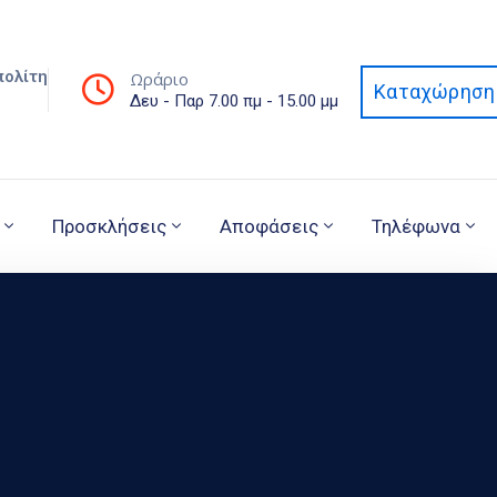
πολίτη
Ωράριο
Καταχώρηση 
Δευ - Παρ 7.00 πμ - 15.00 μμ
Προσκλήσεις
Αποφάσεις
Τηλέφωνα