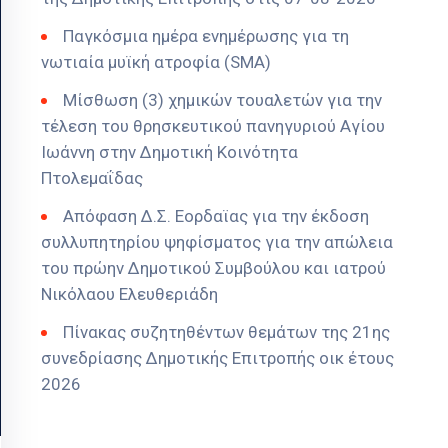
Παγκόσμια ημέρα ενημέρωσης για τη
νωτιαία μυϊκή ατροφία (SMA)
Μίσθωση (3) χημικών τουαλετών για την
τέλεση του θρησκευτικού πανηγυριού Αγίου
Ιωάννη στην Δημοτική Κοινότητα
Πτολεμαΐδας
Απόφαση Δ.Σ. Εορδαϊας για την έκδοση
συλλυπητηρίου ψηφίσματος για την απώλεια
του πρώην Δημοτικού Συμβούλου και ιατρού
Νικόλαου Ελευθεριάδη
Πίνακας συζητηθέντων θεμάτων της 21ης
συνεδρίασης Δημοτικής Επιτροπής οικ έτους
2026