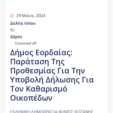
Καιρός
29 Μαΐου, 2024
Δελτία τύπου
By
Δήμος
Comment off
Δήμος Εορδαίας:
Παράταση Της
Προθεσμίας Για Την
Υποβολή Δήλωσης Για
Τον Καθαρισμό
Οικοπέδων
ΕΛΛΗΝΙΚΗ ΔΗΜΟΚΡΑΤΙΑ ΝΟΜΟΣ ΚΟΖΑΝΗΣ