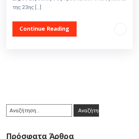
της 23ης […]
Continue Reading
Πρόσφατα Άρθρα