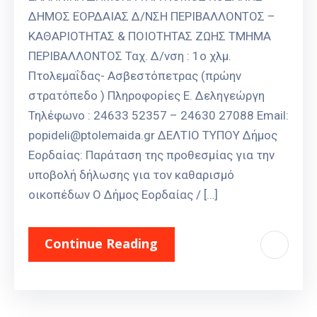
ΔΗΜΟΣ ΕΟΡΔΑΙΑΣ Δ/ΝΣΗ ΠΕΡΙΒΑΛΛΟΝΤΟΣ –
ΚΑΘΑΡΙΟΤΗΤΑΣ & ΠΟΙΟΤΗΤΑΣ ΖΩΗΣ ΤΜΗΜΑ
ΠΕΡΙΒΑΛΛΟΝΤΟΣ Ταχ. Δ/νση : 1ο χλμ.
Πτολεμαΐδας- Ασβεστόπετρας (πρώην
στρατόπεδο ) Πληροφορίες Ε. Δεληγεώργη
Τηλέφωνο : 24633 52357 – 24630 27088 Email:
popideli@ptolemaida.gr ΔΕΛΤΙΟ ΤΥΠΟΥ Δήμος
Εορδαίας: Παράταση της προθεσμίας για την
υποβολή δήλωσης για τον καθαρισμό
οικοπέδων Ο Δήμος Εορδαίας / […]
Continue Reading