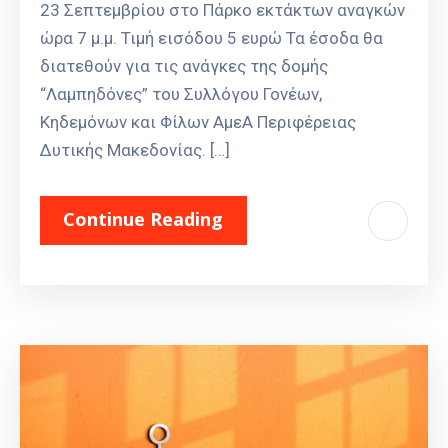
23 Σεπτεμβρίου στο Πάρκο εκτάκτων αναγκών
ώρα 7 μ.μ. Τιμή εισόδου 5 ευρώ Τα έσοδα θα
διατεθούν για τις ανάγκες της δομής
“Λαμπηδόνες” του Συλλόγου Γονέων,
Κηδεμόνων και Φίλων ΑμεΑ Περιφέρειας
Δυτικής Μακεδονίας. […]
Continue Reading