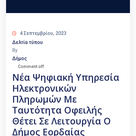
4 Σεπτεμβρίου, 2023
Δελτία τύπου
By
Δήμος
Comment off
Νέα Ψηφιακή Υπηρεσία
Ηλεκτρονικών
Πληρωμών Με
Ταυτότητα Οφειλής
Θέτει Σε Λειτουργία Ο
Δήμος Εορδαίας