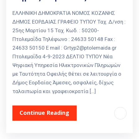
ΕΛΛΗΝΙΚΗ ΔΗΜΟΚΡΑΤΙΑ ΝΟΜΟΣ ΚΟΖΑΝΗΣ
ΔΗΜΟΣ ΕΟΡΔΑΙΑΣ ΓΡΑΦΕΙΟ ΤΥΠΟΥ Ταχ. Δ/νση :
25ης Μαρτίου 15 Ταχ. Κωδ. : 50200-
Πτολεμαΐδα Τηλέφωνο : 24633 50148 Fax :
24633 50150 E mail : Grtyp2@ptolemaida.gr
Πτολεμαΐδα 4-9-2023 ΔΕΛΤΙΟ ΤΥΠΟΥ Νέα
Ψηφιακή Υπηρεσία Ηλεκτρονικών Πληρωμών
με Ταυτότητα Οφειλής θέτει σε λειτουργία ο
Δήμος Εορδαίας Άμεσες, ασφαλείς, δίχως
ταλαιπωρία και γραφειοκρατία […]
Continue Reading