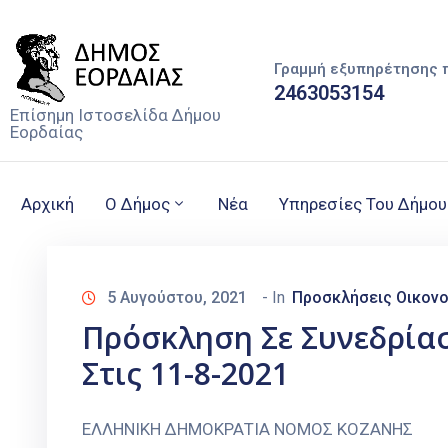
Γραμμή εξυπηρέτησης 
2463053154
Επίσημη Ιστοσελίδα Δήμου
Εορδαίας
Αρχική
Ο Δήμος
Νέα
Υπηρεσίες Του Δήμου
5 Αυγούστου, 2021
- In
Προσκλήσεις Οικονο
Πρόσκληση Σε Συνεδρία
Στις 11-8-2021
ΕΛΛΗΝΙΚΗ ΔΗΜΟΚΡΑΤΙΑ ΝΟΜΟΣ Κ