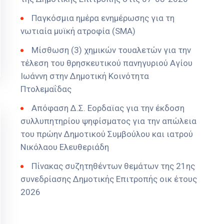
Παγκόσμια ημέρα ενημέρωσης για τη
νωτιαία μυϊκή ατροφία (SMA)
Μίσθωση (3) χημικών τουαλετών για την
τέλεση του θρησκευτικού πανηγυριού Αγίου
Ιωάννη στην Δημοτική Κοινότητα
Πτολεμαΐδας
Απόφαση Δ.Σ. Εορδαϊας για την έκδοση
συλλυπητηρίου ψηφίσματος για την απώλεια
του πρώην Δημοτικού Συμβούλου και ιατρού
Νικόλαου Ελευθεριάδη
Πίνακας συζητηθέντων θεμάτων της 21ης
συνεδρίασης Δημοτικής Επιτροπής οικ έτους
2026