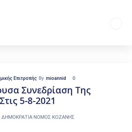
μικής Επιτροπής
By
mioannid
0
ουσα Συνεδρίαση Της
τις 5-8-2021
xt]ΕΛΛΗΝΙΚΗ ΔΗΜΟΚΡΑΤΙΑ ΝΟΜΟΣ ΚΟΖΑΝΗΣ