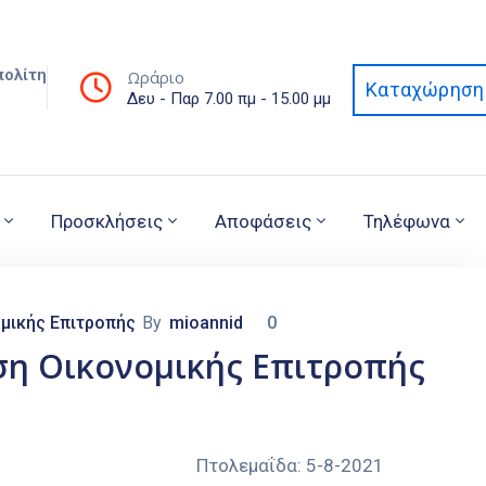
πολίτη
Ωράριο
Καταχώρηση 
Δευ - Παρ 7.00 πμ - 15.00 μμ
Προσκλήσεις
Αποφάσεις
Τηλέφωνα
μικής Επιτροπής
By
mioannid
0
ση Οικονομικής Επιτροπής
ΟΖΑΝΗΣ Πτολεμαΐδα: 5-8-2021