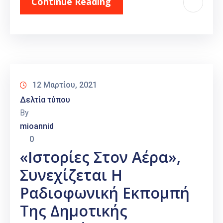
Continue Reading
12 Μαρτίου, 2021
Δελτία τύπου
By
mioannid
0
«Ιστορίες Στον Αέρα»,
Συνεχίζεται Η
Ραδιοφωνική Εκπομπή
Της Δημοτικής