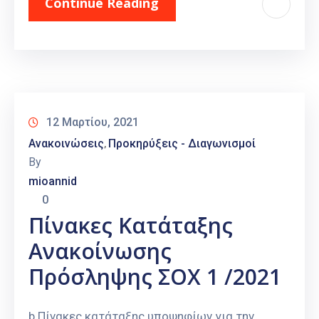
Continue Reading
12 Μαρτίου, 2021
Ανακοινώσεις
Προκηρύξεις - Διαγωνισμοί
‚
By
mioannid
0
Πίνακες Κατάταξης
Ανακοίνωσης
Πρόσληψης ΣΟΧ 1 /2021
b Πίνακες κατάταξης υποψηφίων για την