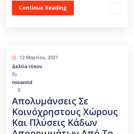
Continue Reading
12 Μαρτίου, 2021
Δελτία τύπου
By
mioannid
0
Απολυμάνσεις Σε
Κοινόχρηστους Χώρους
Και Πλύσεις Κάδων
Απορριμμάτων Από Το