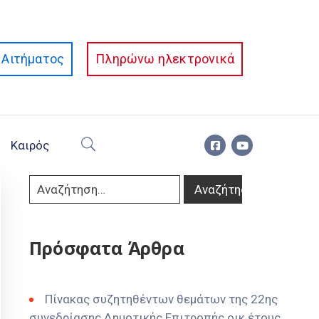
Αιτήματος
Πληρώνω ηλεκτρονικά
Καιρός
Πρόσφατα Άρθρα
Πίνακας συζητηθέντων θεμάτων της 22ης
συνεδρίασης Δημοτικής Επιτροπής οικ έτους