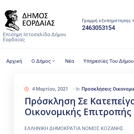
Γραμμή εξυπηρέτησης 
2463053154
Επίσημη Ιστοσελίδα Δήμου
Εορδαίας
Αρχική
Ο Δήμος
Νέα
Υπηρεσίες Του Δήμου
4 Μαρτίου, 2021
- In
Προσκλήσεις Οικονομι
Πρόσκληση Σε Κατεπείγ
Οικονομικής Επιτροπής
ΕΛΛΗΝΙΚΗ ΔΗΜΟΚΡΑΤΙ