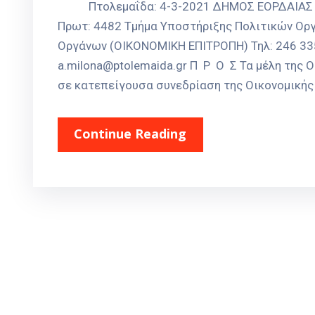
Πτολεμαΐδα: 4-3-2021
Πρωτ: 4482 Τμήμα Υποστήριξης Πολιτικών Οργ
Οργάνων (ΟΙΚΟΝΟΜΙΚΗ ΕΠΙΤΡΟΠΗ) Τηλ: 246 335 
a.milona@ptolemaida.gr Π Ρ Ο Σ Τα μέλη της
σε κατεπείγουσα συνεδρίαση της Οικονομικής 
Continue Reading