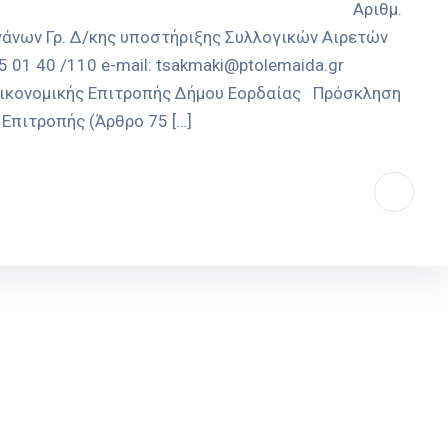
 ΔΗΜΟΣ ΕΟΡΔΑΙΑΣ Αριθμ.
άνων Γρ. Δ/κης υποστήριξης Συλλογικών Αιρετών
01 40 /110 e-mail: tsakmaki@ptolemaida.gr
 Οικονομικής Επιτροπής Δήμου Εορδαίας Πρόσκληση
Επιτροπής (Άρθρο 75 […]