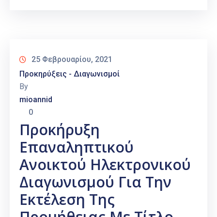
25 Φεβρουαρίου, 2021
Προκηρύξεις - Διαγωνισμοί
By
mioannid
0
Προκήρυξη
Επαναληπτικού
Ανοικτού Ηλεκτρονικού
Διαγωνισμού Για Την
Εκτέλεση Της
Προμήθειας Με Τίτλο