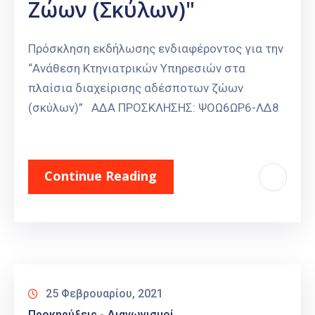
Ζώων (σκύλων)"
Πρόσκληση εκδήλωσης ενδιαφέροντος για την
“Ανάθεση Κτηνιατρικών Υπηρεσιών στα
πλαίσια διαχείρισης αδέσποτων ζώων
(σκύλων)” ΑΔΑ ΠΡΟΣΚΛΗΣΗΣ: ΨΟΩ6ΩΡ6-ΛΔ8
Continue Reading
25 Φεβρουαρίου, 2021
Προκηρύξεις - Διαγωνισμοί