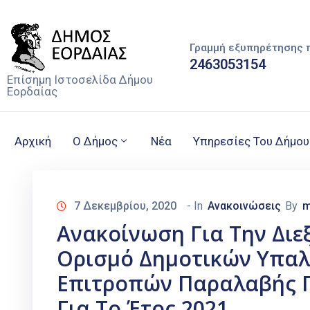
Γραμμή εξυπηρέτησης 
2463053154
Επίσημη Ιστοσελίδα Δήμου
Εορδαίας
Αρχική
Ο Δήμος
Νέα
Υπηρεσίες Του Δήμου
7 Δεκεμβρίου, 2020
- In
Ανακοινώσεις
By
m
Ανακοίνωση Για Την Διε
Ορισμό Δημοτικών Υπα
Επιτροπών Παραλαβής 
Για Το Έτος 2021.