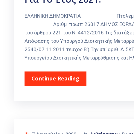
ΕΛΛΗΝΙΚΗ ΔΗΜΟΚΡΑΤΙΑ Πτολεμαΐ
Αριθμ. πρωτ: 26017 ΔΗΜΟΣ ΕΟΡΔΑΙΑΣ Α
του άρθρου 221 του N. 4412/2016 Τις διατάξει
Απόφασης του Υπουργού Διοικητικής Μεταρρύ
2540/07.11.2011 τεύχος Β’) Την υπ’ αριθ. ΔΙΣ
Υπουργείου Διοικητικής Μεταρρύθμισης και Ηλ
Continue Reading