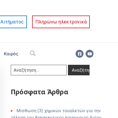
Αιτήματος
Πληρώνω ηλεκτρονικά
Καιρός
Πρόσφατα Άρθρα
Μίσθωση (3) χημικών τουαλετών για την
τέλεση του θρησκευτικού πανηγυριού Αγίου