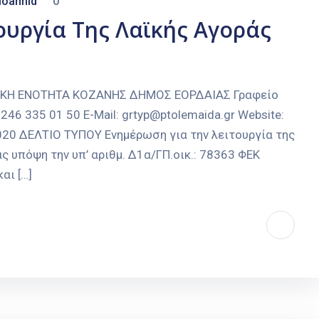
ioannid
0
ουργία Της Λαϊκής Αγοράς
ΑΚΗ ΕΝΟΤΗΤΑ ΚΟΖΑΝΗΣ ΔΗΜΟΣ ΕΟΡΔΑΙΑΣ Γραφείο
246 335 01 50 E-Mail: grtyp@ptolemaida.gr Website:
2020 ΔΕΛΤΙΟ ΤΥΠΟΥ Ενημέρωση για την λειτουργία της
 υπόψη την υπ’ αριθμ. Δ1α/ΓΠ.οικ.: 78363 ΦΕΚ
αι […]