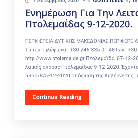
7 Δεκεμβρίου, 2020
- In
Δελτία τύπου
By
m
Ενημέρωση Για Την Λειτ
Πτολεμαΐδας 9-12-2020.
ΠΕΡΙΦΕΡΕΙΑ ΔΥΤΙΚΗΣ ΜΑΚΕΔΟΝΙΑΣ ΠΕΡΙΦΕΡΕΙ
Τύπου Τηλέφωνο : +30 246 335 01 48 Fax : +30 
http://www.ptolemaida.gr Πτολεμαΐδα, 07-12-
λαϊκής αγοράς Πτολεμαΐδας 9-12-2020. Έχοντας
5350/Β/5-12-2020 απόφαση της Κυβέρνησης , κ
Continue Reading