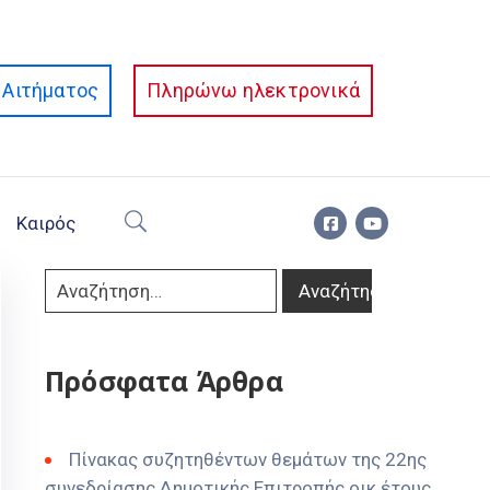
Αιτήματος
Πληρώνω ηλεκτρονικά
Καιρός
Πρόσφατα Άρθρα
Πίνακας συζητηθέντων θεμάτων της 22ης
συνεδρίασης Δημοτικής Επιτροπής οικ έτους