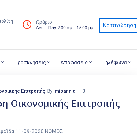
πολίτη
Ωράριο
Καταχώρηση 
Δευ - Παρ 7.00 πμ - 15.00 μμ
Προσκλήσεις
Αποφάσεις
Τηλέφωνα
ονομικής Επιτροπής
By
mioannid
0
ση Οικονομικής Επιτροπής
 11-09-2020 ΝΟΜΟΣ