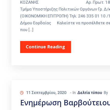
ΚΟΖΑΝΗΣ Αρ. Πρωτ. 18797 ΔΗΜΟΣ
Τμήμα Υποστήριξης Πολιτικών Οργάνων Γρ. Δ
(ΟΙΚΟΝΟΜΙΚΗ ΕΠΙΤΡΟΠΗ) Τηλ: 246 335 01 10 /
Δήμου Εορδαίας Καλείστε να προσέλθετε σε 
που […]
Continue Reading
11 Σεπτεμβρίου, 2020
- In
Δελτία τύπου
By
Ενημέρωση Βαρβούτειου