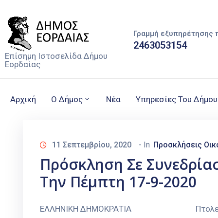
Γραμμή εξυπηρέτησης 
2463053154
Επίσημη Ιστοσελίδα Δήμου
Εορδαίας
Αρχική
Ο Δήμος
Νέα
Υπηρεσίες Του Δήμου
11 Σεπτεμβρίου, 2020
- In
Προσκλήσεις Οικ
Πρόσκληση Σε Συνεδρία
Την Πέμπτη 17-9-2020
ΕΛΛΗΝΙΚΗ ΔΗΜΟΚΡΑΤΙΑ Πτολεμαϊδα