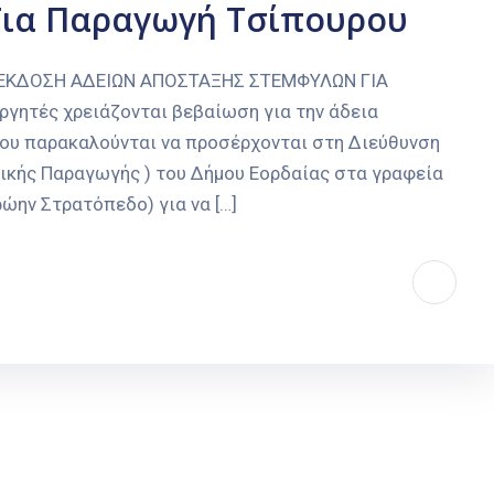
Για Παραγωγή Τσίπουρου
 ΕΚΔΟΣΗ ΑΔΕΙΩΝ ΑΠΟΣΤΑΞΗΣ ΣΤΕΜΦΥΛΩΝ ΓΙΑ
τές χρειάζονται βεβαίωση για την άδεια
υ παρακαλούνται να προσέρχονται στη Διεύθυνση
τικής Παραγωγής ) του Δήμου Εορδαίας στα γραφεία
ώην Στρατόπεδο) για να […]