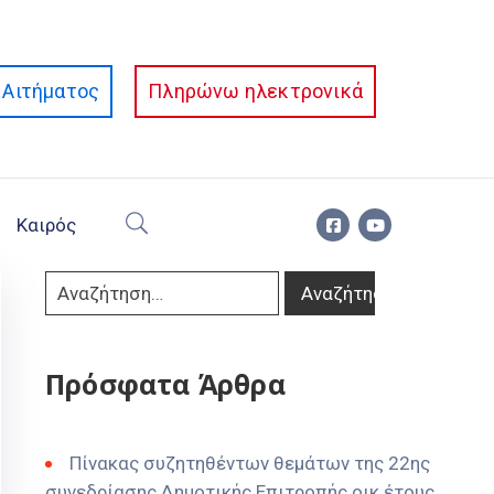
Αιτήματος
Πληρώνω ηλεκτρονικά
Καιρός
Πρόσφατα Άρθρα
Πίνακας συζητηθέντων θεμάτων της 22ης
συνεδρίασης Δημοτικής Επιτροπής οικ έτους