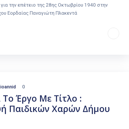
για την επέτειο της 28ης Οκτωβρίου 1940 στην
χου Εορδαίας Παναγιώτη Πλακεντά
ioannid
0
Το Έργο Με Τίτλο :
ή Παιδικών Χαρών Δήμου