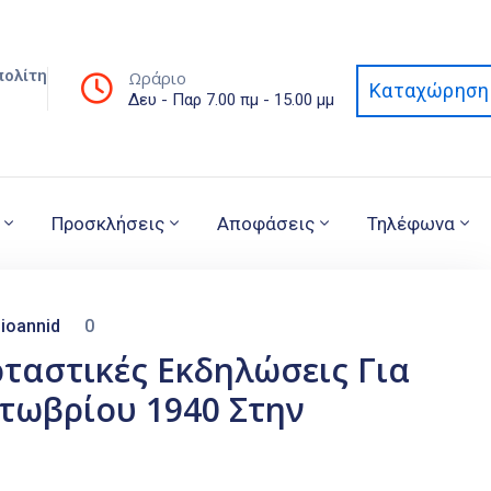
πολίτη
Ωράριο
Καταχώρηση 
Δευ - Παρ 7.00 πμ - 15.00 μμ
Προσκλήσεις
Αποφάσεις
Τηλέφωνα
ioannid
0
ρταστικές Εκδηλώσεις Για
κτωβρίου 1940 Στην