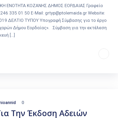
ΑΚΗ ΕΝΟΤΗΤΑ ΚΟΖΑΝΗΣ ΔΗΜΟΣ ΕΟΡΔΑΙΑΣ Γραφείο
246 335 01 50 E-Mail: grtyp@ptolemaida.gr Website:
-2019 ΔΕΛΤΙΟ ΤΥΠΟΥ Υπογραφή Σύμβασης για το έργο
 χαρών Δήμου Εορδαίας». Σύμβαση για την εκτέλεση
ευή […]
mioannid
0
ια Την Έκδοση Αδειών