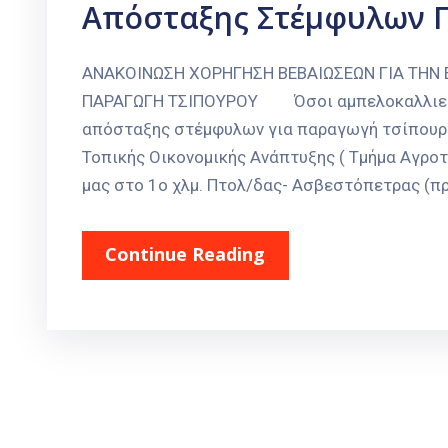
Απόσταξης Στέμφυλων 
ΑΝΑΚΟΙΝΩΣΗ ΧΟΡΗΓΗΣΗ ΒΕΒΑΙΩΣΕΩΝ ΓΙΑ ΤΗΝ
ΠΑΡΑΓΩΓΗ ΤΣΙΠΟΥΡΟΥ Όσοι αμπελοκαλλιεργη
απόσταξης στέμφυλων για παραγωγή τσίπουρο
Τοπικής Οικονομικής Ανάπτυξης ( Τμήμα Αγρο
μας στο 1ο χλμ. Πτολ/δας- Ασβεστόπετρας (πρ
Continue Reading