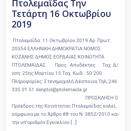
Πτολεμαϊδας Την
Καιρός
Τετάρτη 16 Οκτωβρίου
2019
Πτολεμαΐδα: 11 Οκτωβρίου 2019 Αρ. Πρωτ.:
20554 ΕΛΛΗΝΙΚΗ ΔΗΜΟΚΡΑΤΙΑ ΝΟΜΟΣ
ΚΟΖΑΝΗΣ ΔΗΜΟΣ ΕΟΡΔΑΙΑΣ ΚΟΙΝΟΤΗΤΑ
ΠΤΟΛΕΜΑΪΔΑΣ Προς: Αποδέκτες Ταχ. Δ/
νση: 25ης Μαρτίου 15 Ταχ. Κωδ.: 50 200
Πληροφορίες: Στενημαχαλή Δέσποινα Τηλ,:246
335 01 51 denptol@ptolemaida.gr
ΠΡΟΣΚΛΗΣΗ Ο
Πρόεδρος της Κοινότητας Πτολεμαΐδας καλεί,
σύμφωνα με το Άρθρο 88 του Ν. 3852/2010 και
την υπ’αριθμόν Εγκυκλίου […]