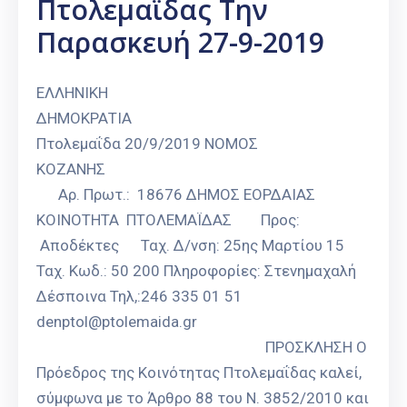
Πτολεμαϊδας Την
Καιρός
Παρασκευή 27-9-2019
ΕΛΛΗΝΙΚΗ
ΔΗΜΟΚΡΑΤ
Πτολεμαΐδα 20/9/2019 ΝΟΜΟΣ
ΚΟΖΑΝ
Αρ. Πρωτ.: 18676 ΔΗΜΟΣ ΕΟΡΔΑΙΑΣ
ΚΟΙΝΟΤΗΤΑ ΠΤΟΛΕΜΑΪΔΑΣ Προς:
Αποδέκτες Ταχ. Δ/νση: 25ης Μαρτίου 15
Ταχ. Κωδ.: 50 200 Πληροφορίες: Στενημαχαλή
Δέσποινα Τηλ,:246 335 01 51
denptol@ptolemaida.gr
ΠΡΟΣΚΛΗΣΗ Ο
Πρόεδρος της Κοινότητας Πτολεμαΐδας καλεί,
σύμφωνα με το Άρθρο 88 του Ν. 3852/2010 και