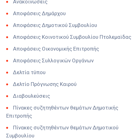
Ανακοινώσεις
Αποφάσεις Δημάρχου
Αποφάσεις Δημοτικού Συμβουλίου
Αποφάσεις Κοινοτικού Συμβουλίου Πτολεμαϊδας
Αποφάσεις Οικονομικής Επιτροπής
Αποφάσεις Συλλογικών Οργάνων
Δελτία τύπου
Δελτίο Πρόγνωσης Καιρού
Διαβουλεύσεις
Πίνακες συζητηθέντων θεμάτων Δημοτικής
Επιτροπής
Πίνακες συζητηθέντων θεμάτων Δημοτικού
Συμβουλίου