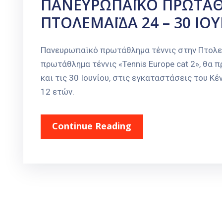
ΠΑΝΕΥΡΩΠΑΪΚΟ ΠΡΩΤΑΘ
ΠΤΟΛΕΜΑΪΔΑ 24 – 30 ΙΟ
Πανευρωπαϊκό πρωτάθλημα τέννις στην Πτολε
πρωτάθλημα τέννις «Tennis Europe cat 2», θα 
και τις 30 Ιουνίου, στις εγκαταστάσεις του Κέ
12 ετών.
Continue Reading