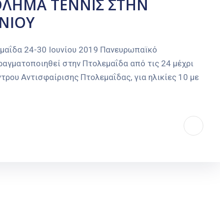
ΛΗΜΑ ΤΕΝΝΙΣ ΣΤΗΝ
ΥΝΙΟΥ
μαΐδα 24-30 Ιουνίου 2019 Πανευρωπαϊκό
πραγματοποιηθεί στην Πτολεμαΐδα από τις 24 μέχρι
ντρου Αντισφαίρισης Πτολεμαΐδας, για ηλικίες 10 με