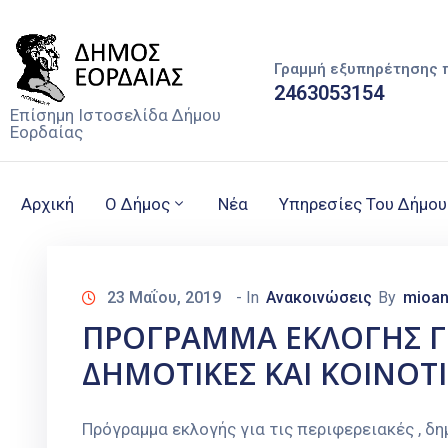
Γραμμή εξυπηρέτησης 
2463053154
Επίσημη Ιστοσελίδα Δήμου
Εορδαίας
Αρχική
Ο Δήμος
Νέα
Υπηρεσίες Του Δήμου
23 Μαΐου, 2019
- In
Ανακοινώσεις
By
mioan
ΠΡΟΓΡΑΜΜΑ ΕΚΛΟΓΗΣ ΓΙΑ
ΔΗΜΟΤΙΚΕΣ ΚΑΙ ΚΟΙΝΟΤΙ
Πρόγραμμα εκλογής για τις περιφερειακές , 