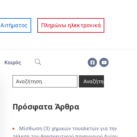
Αιτήματος
Πληρώνω ηλεκτρονικά
Καιρός
Πρόσφατα Άρθρα
Μίσθωση (3) χημικών τουαλετών για την
τέλεση του θρησκευτικού πανηγυριού Αγίου