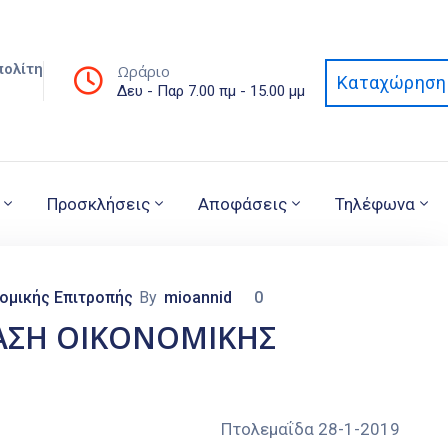
πολίτη
Ωράριο
Καταχώρηση 
Δευ - Παρ 7.00 πμ - 15.00 μμ
Προσκλήσεις
Αποφάσεις
Τηλέφωνα
ομικής Επιτροπής
By
mioannid
0
ΙΑΣΗ ΟΙΚΟΝΟΜΙΚΗΣ
 ΚΟΖΑΝΗΣ Πτολεμαΐδα 28-1-2019