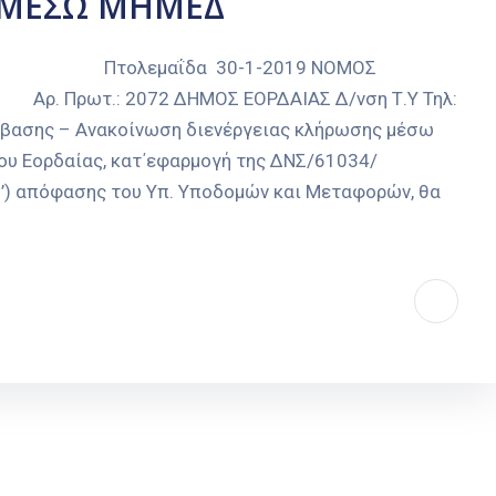
Σ ΜΕΣΩ ΜΗΜΕΔ
λεμαΐδα 30-1-2019 ΝΟΜΟΣ
ΔΗΜΟΣ ΕΟΡΔΑΙΑΣ Δ/νση Τ.Υ Τηλ:
βασης – Ανακοίνωση διενέργειας κλήρωσης μέσω
ου Εορδαίας, κατ΄εφαρμογή της ΔΝΣ/61034/
’) απόφασης του Υπ. Υποδομών και Μεταφορών, θα