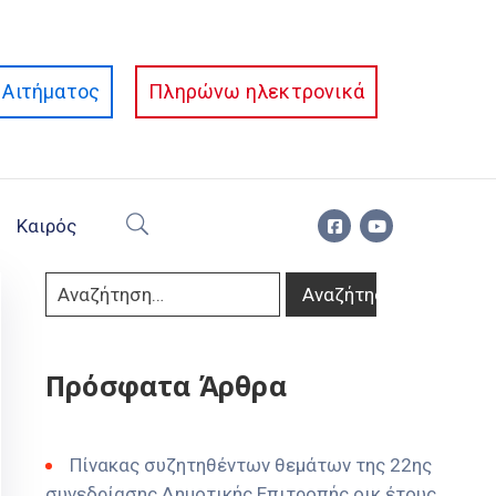
Αιτήματος
Πληρώνω ηλεκτρονικά
Καιρός
Πρόσφατα Άρθρα
Πίνακας συζητηθέντων θεμάτων της 22ης
συνεδρίασης Δημοτικής Επιτροπής οικ έτους