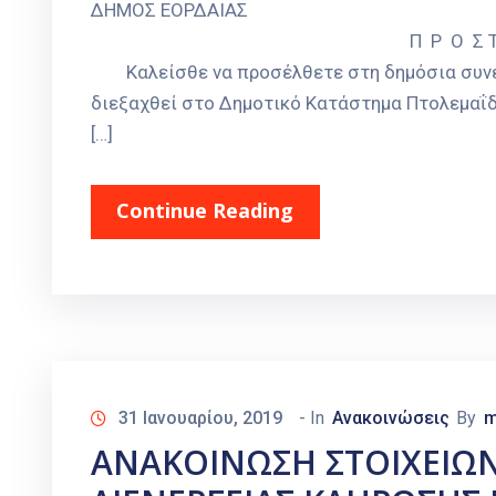
ΔΗΜΟΣ ΕΟΡΔΑΙΑΣ Αριθμ. πρω
Π Ρ Ο Σ Τα μέλη της Οικονο
Καλείσθε να προσέλθετε στη δημόσια συνεδ
διεξαχθεί στο Δημοτικό Κατάστημα Πτολεμαΐδα
[…]
Continue Reading
31 Ιανουαρίου, 2019
- In
Ανακοινώσεις
By
m
ΑΝΑΚΟΙΝΩΣΗ ΣΤΟΙΧΕΙΩ