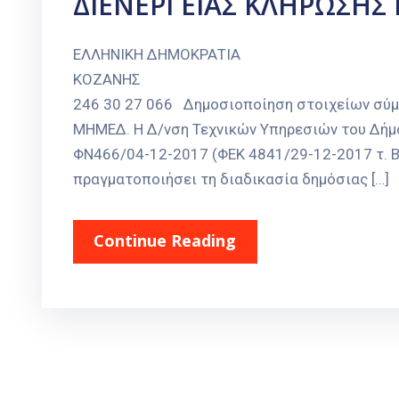
ΔΙΕΝΕΡΓΕΙΑΣ ΚΛΗΡΩΣΗ
ΕΛΛΗΝΙΚΗ ΔΗΜΟΚΡΑΤΙΑ Πτο
ΚΟΖΑΝΗΣ Αρ. Πρωτ.: 2072 
246 30 27 066 Δημοσιοποίηση στοιχείων σύμ
ΜΗΜΕΔ. Η Δ/νση Τεχνικών Υπηρεσιών του Δήμ
ΦΝ466/04-12-2017 (ΦΕΚ 4841/29-12-2017 τ. Β
πραγματοποιήσει τη διαδικασία δημόσιας […]
Continue Reading