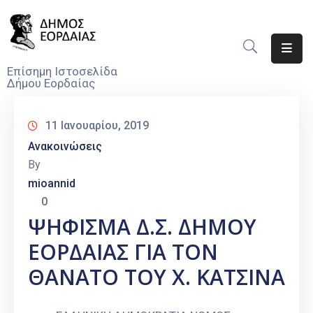
Αρχική
Επίσημη Ιστοσελίδα
Δήμου Εορδαίας
Ο
Δήμος
11 Ιανουαρίου, 2019
Νέα
Ανακοινώσεις
By
Υπηρεσίες
mioannid
Του
0
Δήμου
ΨΗΦΙΣΜΑ Δ.Σ. ΔΗΜΟΥ
Προσκλήσεις
ΕΟΡΔΑΙΑΣ ΓΙΑ ΤΟΝ
Αποφάσεις
ΘΑΝΑΤΟ ΤΟΥ Χ. ΚΑΤΣΙΝΑ
Τηλέφωνα