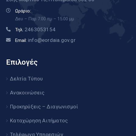
Ωράριο:
Δευ – Παρ 7.00 πμ – 15.00 μμ
2463053154
Τηλ:
info@eordaia.gov.gr
Email:
Επιλογές
Δελτία Τύπου
Ανακοινώσεις
Προκηρύξεις – Διαγωνισμοί
Καταχώρηση Αιτήματος
Τηλέφωνα Υπηρεσιών