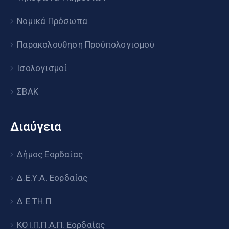
Νομικά Πρόσωπα
Παρακολούθηση Προϋπολογισμού
Ισολογισμοί
ΣΒΑΚ
Διαύγεια
Δήμος Εορδαίας
Δ.Ε.Υ.Α. Εορδαίας
Δ.Ε.ΤΗ.Π.
ΚΟΙ.Π.Π.Α.Π. Εορδαίας