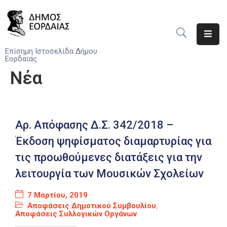
Αρχική
Επίσημη Ιστοσελίδα Δήμου
Εορδαίας
Ο
Νέα
Δήμος
Νέα
Αρ. Απόφασης Δ.Σ. 342/2018 –
Υπηρεσίες
Του
Έκδοση ψηφίσματος διαμαρτυρίας για
Δήμου
τις προωθούμενες διατάξεις για την
Προσκλήσεις
λειτουργία των Μουσικών Σχολείων
Αποφάσεις
7 Μαρτίου, 2019
Αποφάσεις Δημοτικού Συμβουλίου
,
Αποφάσεις Συλλογικών Οργάνων
Τηλέφωνα