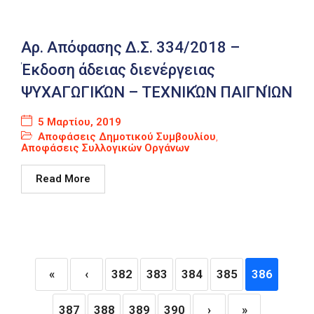
Αρ. Απόφασης Δ.Σ. 334/2018 –
Έκδοση άδειας διενέργειας
ΨΥΧΑΓΩΓΙΚΏΝ – ΤΕΧΝΙΚΏΝ ΠΑΙΓΝΊΩΝ
5 Μαρτίου, 2019
Αποφάσεις Δημοτικού Συμβουλίου
,
Αποφάσεις Συλλογικών Οργάνων
Read More
«
‹
382
383
384
385
386
387
388
389
390
›
»