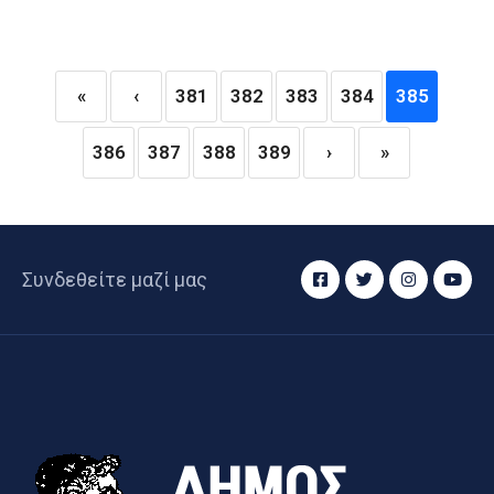
«
‹
381
382
383
384
385
386
387
388
389
›
»
Συνδεθείτε μαζί μας