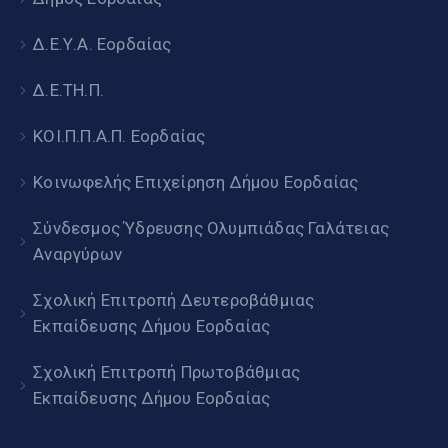
Δ.Ε.Υ.Α. Εορδαίας
Δ.Ε.ΤΗ.Π.
ΚΟΙ.Π.Π.Α.Π. Εορδαίας
Κοινωφελής Επιχείρηση Δήμου Εορδαίας
Σύνδεσμος Ύδρευσης Ολυμπιάδας Γαλάτειας
Αναργύρων
Σχολική Επιτροπή Δευτεροβάθμιας
Εκπαίδευσης Δήμου Εορδαίας
Σχολική Επιτροπή Πρωτοβάθμιας
Εκπαίδευσης Δήμου Εορδαίας