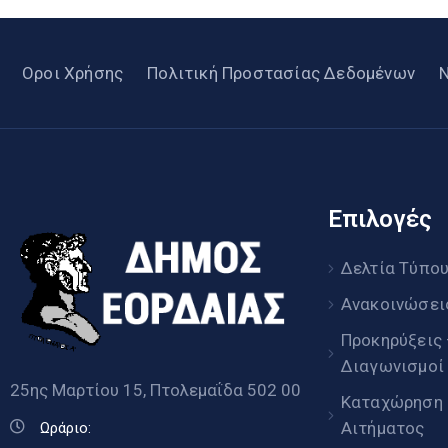
Οροι Χρήσης
Πολιτική Προστασίας Δεδομένων
Επιλογές
Δελτία Τύπο
Ανακοινώσει
Προκηρύξεις
Διαγωνισμοί
25ης Μαρτίου 15, Πτολεμαΐδα 502 00
Καταχώρηση
Αιτήματος
Ωράριο: