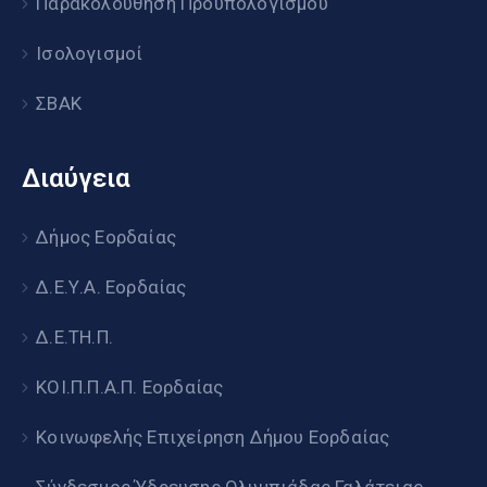
Παρακολούθηση Προϋπολογισμού
Ισολογισμοί
ΣΒΑΚ
Διαύγεια
Δήμος Εορδαίας
Δ.Ε.Υ.Α. Εορδαίας
Δ.Ε.ΤΗ.Π.
ΚΟΙ.Π.Π.Α.Π. Εορδαίας
Κοινωφελής Επιχείρηση Δήμου Εορδαίας