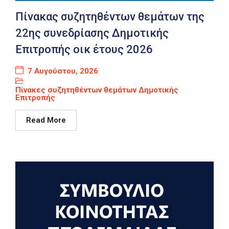
Καιρός
Πίνακας συζητηθέντων θεμάτων της
22ης συνεδρίασης Δημοτικής
Επιτροπής οικ έτους 2026
7 Αυγούστου, 2026
Πίνακες συζητηθέντων θεμάτων Δημοτικής
Επιτροπής
Read More