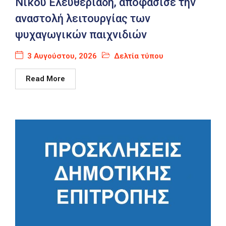
Νίκου Ελευθεριάδη, αποφάσισε την
αναστολή λειτουργίας των
ψυχαγωγικών παιχνιδιών
3 Αυγούστου, 2026
Δελτία τύπου
Read More