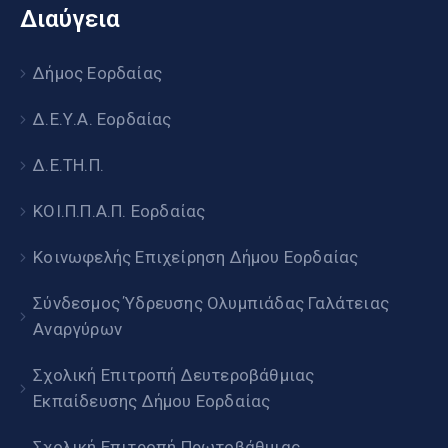
Διαύγεια
Δήμος Εορδαίας
Δ.Ε.Υ.Α. Εορδαίας
Δ.Ε.ΤΗ.Π.
ΚΟΙ.Π.Π.Α.Π. Εορδαίας
Κοινωφελής Επιχείρηση Δήμου Εορδαίας
Σύνδεσμος Ύδρευσης Ολυμπιάδας Γαλάτειας
Αναργύρων
Σχολική Επιτροπή Δευτεροβάθμιας
Εκπαίδευσης Δήμου Εορδαίας
Σχολική Επιτροπή Πρωτοβάθμιας