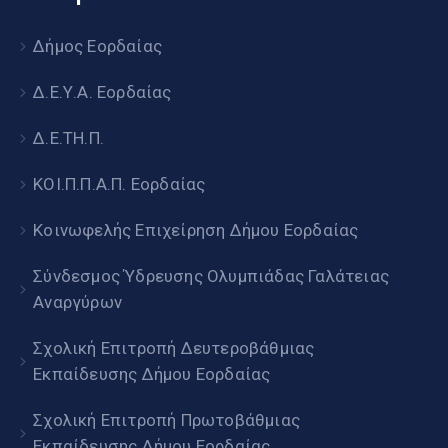
Δήμος Εορδαίας
Δ.Ε.Υ.Α. Εορδαίας
Δ.Ε.ΤΗ.Π.
ΚΟΙ.Π.Π.Α.Π. Εορδαίας
Κοινωφελής Επιχείρηση Δήμου Εορδαίας
Σύνδεσμος Ύδρευσης Ολυμπιάδας Γαλάτειας
Αναργύρων
Σχολική Επιτροπή Δευτεροβάθμιας
Εκπαίδευσης Δήμου Εορδαίας
Σχολική Επιτροπή Πρωτοβάθμιας
Εκπαίδευσης Δήμου Εορδαίας