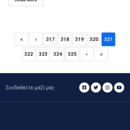
«
‹
317
318
319
320
321
322
323
324
325
›
»
Συνδεθείτε μαζί μας