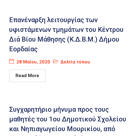
Καιρός
Επανέναρξη λειτουργίας των
υφιστάμενων τμημάτων του Κέντρου
Διά Βίου Μάθησης (Κ.Δ.Β.Μ.) Δήμου
Εορδαίας
28 Μαΐου, 2020
Δελτία τύπου
Read More
Συγχαρητήριο μήνυμα προς τους
μαθητές του 1ου Δημοτικού Σχολείου
και Νηπιαγωγείου Μουρικίου, από