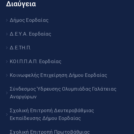
Διαύγεια
Δήμος Εορδαίας
Δ.Ε.Υ.Α. Εορδαίας
Δ.Ε.ΤΗ.Π.
ΚΟΙ.Π.Π.Α.Π. Εορδαίας
Κοινωφελής Επιχείρηση Δήμου Εορδαίας
Σύνδεσμος Ύδρευσης Ολυμπιάδας Γαλάτειας
Αναργύρων
Σχολική Επιτροπή Δευτεροβάθμιας
Εκπαίδευσης Δήμου Εορδαίας
Σχολική Επιτροπή Πρωτοβάθμιας