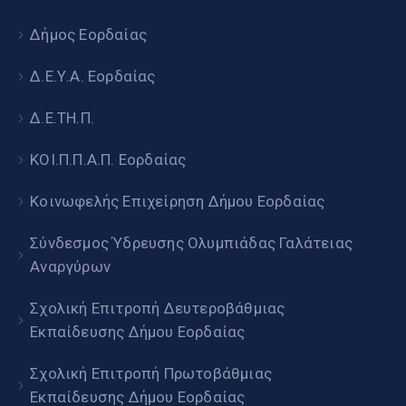
Δήμος Εορδαίας
Δ.Ε.Υ.Α. Εορδαίας
Δ.Ε.ΤΗ.Π.
ΚΟΙ.Π.Π.Α.Π. Εορδαίας
Κοινωφελής Επιχείρηση Δήμου Εορδαίας
Σύνδεσμος Ύδρευσης Ολυμπιάδας Γαλάτειας
Αναργύρων
Σχολική Επιτροπή Δευτεροβάθμιας
Εκπαίδευσης Δήμου Εορδαίας
Σχολική Επιτροπή Πρωτοβάθμιας
Εκπαίδευσης Δήμου Εορδαίας