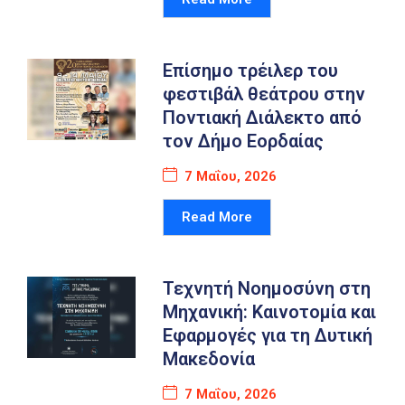
Καιρός
Επίσημο τρέιλερ του
φεστιβάλ θεάτρου στην
Ποντιακή Διάλεκτο από
τον Δήμο Εορδαίας
7 Μαΐου, 2026
Read More
Τεχνητή Νοημοσύνη στη
Μηχανική: Καινοτομία και
Εφαρμογές για τη Δυτική
Μακεδονία
7 Μαΐου, 2026