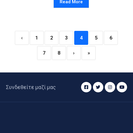
Read More
‹
1
2
3
4
5
6
7
8
›
»
Συνδεθείτε μαζί μας