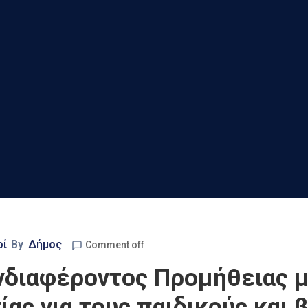
οί
By
Δήμος
Comment off
διαφέροντος Προμήθειας μ
ας για τους παιδικούς και