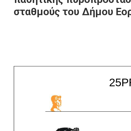
σταθμούς του Δήμου Εο