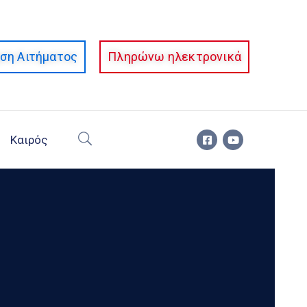
ση Αιτήματος
Πληρώνω ηλεκτρονικά
Καιρός