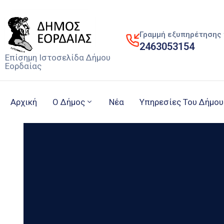
Γραμμή εξυπηρέτησης 
2463053154
Επίσημη Ιστοσελίδα Δήμου
Εορδαίας
Αρχική
Ο Δήμος
Νέα
Υπηρεσίες Του Δήμου