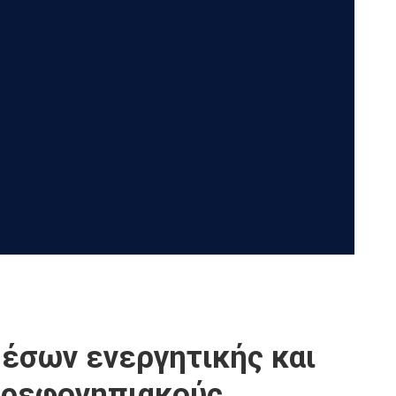
έσων ενεργητικής και
 βρεφονηπιακούς