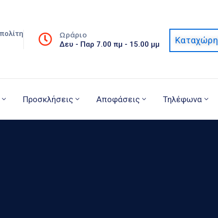
πολίτη
Ωράριο
Καταχώρη
Δευ - Παρ 7.00 πμ - 15.00 μμ
Προσκλήσεις
Αποφάσεις
Τηλέφωνα