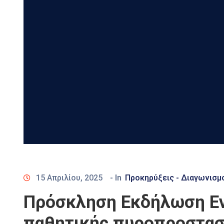
15 Απριλίου, 2025
- In
Προκηρύξεις - Διαγωνισμ
Πρόσκληση Εκδήλωση Εν
παθητικής πυροπροστασί