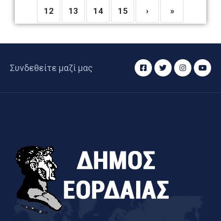
12
13
14
15
›
»
Συνδεθείτε μαζί μας