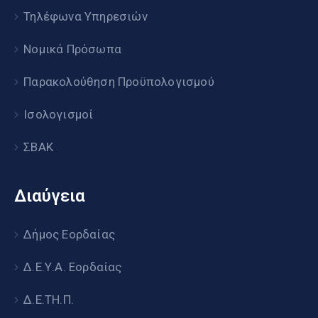
Τηλέφωνα Υπηρεσιών
Νομικά Πρόσωπα
Παρακολούθηση Προϋπολογισμού
Ισολογισμοί
ΣΒΑΚ
Διαύγεια
Δήμος Εορδαίας
Δ.Ε.Υ.Α. Εορδαίας
Δ.Ε.ΤΗ.Π.