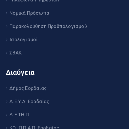
Νομικά Πρόσωπα
Παρακολούθηση Προϋπολογισμού
Ισολογισμοί
ΣΒΑΚ
Διαύγεια
Δήμος Εορδαίας
Δ.Ε.Υ.Α. Εορδαίας
Δ.Ε.ΤΗ.Π.
ΚΟΙ.Π.Π.Α.Π. Εορδαίας