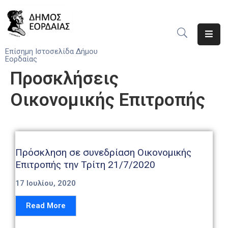
Αρχική
Επίσημη Ιστοσελίδα Δήμου
Εορδαίας
Ο
Προσκλήσεις
Δήμος
Οικονομικής Επιτροπής
Νέα
Υπηρεσίες
Του
Δήμου
Πρόσκληση σε συνεδρίαση Οικονομικής
Επιτροπής την Τρίτη 21/7/2020
Προσκλήσεις
17 Ιουλίου, 2020
Αποφάσεις
Read More
Τηλέφωνα