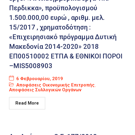
Περδικκα», προϋπολογισμού
Καιρός
1.500.000,00 ευρώ , αριθμ. μελ.
15/2017 , χρηματοδότηση :
«Επιχειρησιακό πρόγραμμα Δυτική
Μακεδονία 2014-2020» 2018
ΕΠ00510002 ΕΤΠΑ & ΕΘΝΙΚΟΙ ΠΟΡΟΙ
–MIS5008903
6 Φεβρουαρίου, 2019
Αποφάσεις Οικονομικής Επιτροπής
,
Αποφάσεις Συλλογικών Οργάνων
Read More