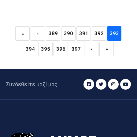
«
‹
389
390
391
392
393
394
395
396
397
›
»
Συνδεθείτε μαζί μας