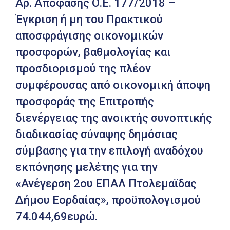
Αρ. Απόφασης Ο.Ε. 177/2018 –
Έγκριση ή μη του Πρακτικού
αποσφράγισης οικονομικών
προσφορών, βαθμολογίας και
προσδιορισμού της πλέον
συμφέρουσας από οικονομική άποψη
προσφοράς της Επιτροπής
διενέργειας της ανοικτής συνοπτικής
διαδικασίας σύναψης δημόσιας
σύμβασης για την επιλογή αναδόχου
εκπόνησης μελέτης για την
«Ανέγερση 2ου ΕΠΑΛ Πτολεμαϊδας
Δήμου Εορδαίας», προϋπολογισμού
74.044,69ευρώ.