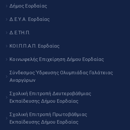
Δήμος Εορδαίας
Δ.Ε.Υ.Α. Εορδαίας
Δ.Ε.ΤΗ.Π.
ΚΟΙ.Π.Π.Α.Π. Εορδαίας
Κοινωφελής Επιχείρηση Δήμου Εορδαίας
Σύνδεσμος Ύδρευσης Ολυμπιάδας Γαλάτειας
Αναργύρων
Σχολική Επιτροπή Δευτεροβάθμιας
Εκπαίδευσης Δήμου Εορδαίας
Σχολική Επιτροπή Πρωτοβάθμιας
Εκπαίδευσης Δήμου Εορδαίας