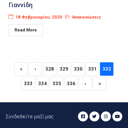
Γιαννίδη
18 Φεβρουαρίου, 2020
Ανακοινώσεις
Read More
«
‹
328
329
330
331
332
333
334
335
336
›
»
Συνδεθείτε μαζί μας