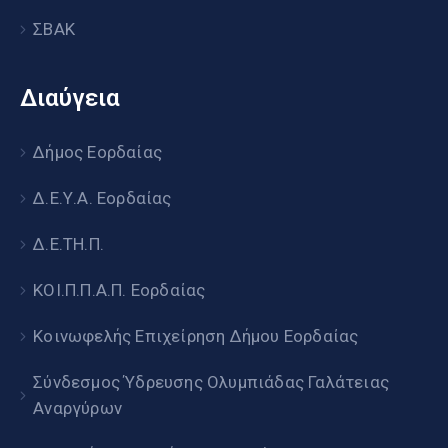
ΣΒΑΚ
Διαύγεια
Δήμος Εορδαίας
Δ.Ε.Υ.Α. Εορδαίας
Δ.Ε.ΤΗ.Π.
ΚΟΙ.Π.Π.Α.Π. Εορδαίας
Κοινωφελής Επιχείρηση Δήμου Εορδαίας
Σύνδεσμος Ύδρευσης Ολυμπιάδας Γαλάτειας
Αναργύρων