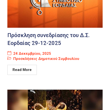
Πρόσκληση συνεδρίασης του Δ.Σ.
Εορδαίας 29-12-2025
24 Δεκεμβρίου, 2025
Προσκλήσεις Δημοτικού Συμβουλίου
Read More