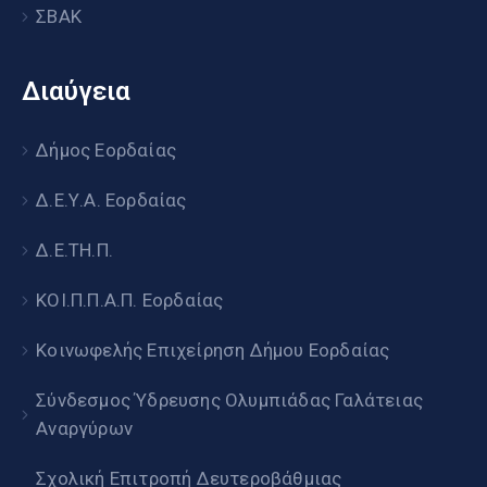
ΣΒΑΚ
Διαύγεια
Δήμος Εορδαίας
Δ.Ε.Υ.Α. Εορδαίας
Δ.Ε.ΤΗ.Π.
ΚΟΙ.Π.Π.Α.Π. Εορδαίας
Κοινωφελής Επιχείρηση Δήμου Εορδαίας
Σύνδεσμος Ύδρευσης Ολυμπιάδας Γαλάτειας
Αναργύρων
Σχολική Επιτροπή Δευτεροβάθμιας