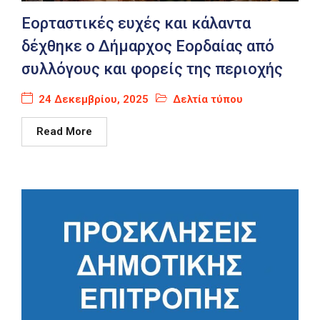
Καιρός
Εορταστικές ευχές και κάλαντα
δέχθηκε ο Δήμαρχος Εορδαίας από
συλλόγους και φορείς της περιοχής
24 Δεκεμβρίου, 2025
Δελτία τύπου
Read More