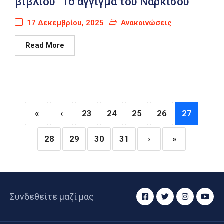
βιβλίου “Το άγγιγμα του Νάρκισου”
17 Δεκεμβρίου, 2025
Ανακοινώσεις
Read More
«
‹
23
24
25
26
27
28
29
30
31
›
»
Συνδεθείτε μαζί μας